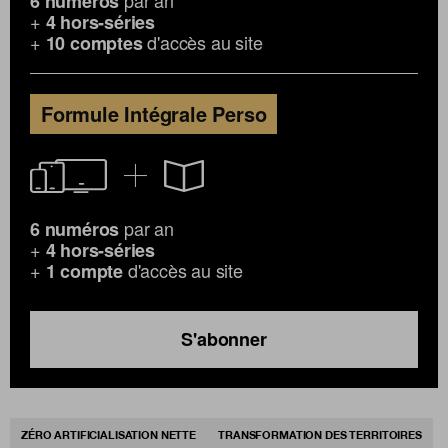
6 numéros
+
4 hors-séries
+
d'accès au site
10 comptes
Formule Intégrale Perso
par an
6 numéros
+
4 hors-séries
+
d'accès au site
1 compte
S'abonner
ZÉRO ARTIFICIALISATION NETTE
TRANSFORMATION DES TERRITOIRES