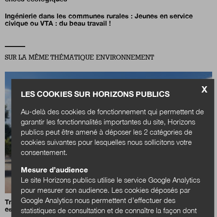
Ingénierie dans les communes rurales :
Jeunes en service
civique ou VTA : du beau travail !
SUR LA MÊME THÉMATIQUE ENVIRONNEMENT
X
LES COOKIES SUR HORIZONS PUBLICS
Au-delà des cookies de fonctionnement qui permettent de
garantir les fonctionnalités importantes du site, Horizons
publics peut être amené à déposer les 2 catégories de
cookies suivantes pour lesquelles nous sollicitons votre
consentement.
Mesure d’audience
Le site Horizons publics utilise le service Google Analytics
pour mesurer son audience. Les cookies déposés par
Google Analytics nous permettent d’effectuer des
Transition énergétique : comment la Fontaine d’Ouche à Dijon
est devenue le plus grand quartier à énergie positive de France
statistiques de consultation et de connaître la façon dont