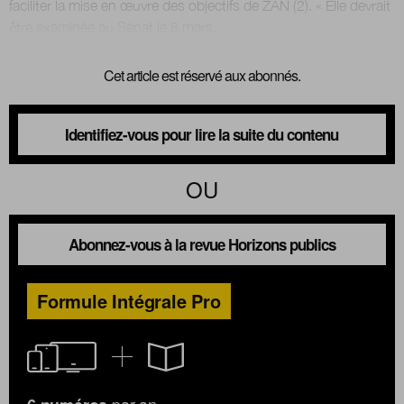
faciliter la mise en œuvre des objectifs de ZAN (2). « Elle devrait
Cet article est réservé aux abonnés.
Identifiez-vous pour lire la suite du contenu
OU
Abonnez-vous à la revue Horizons publics
Formule Intégrale Pro
par an