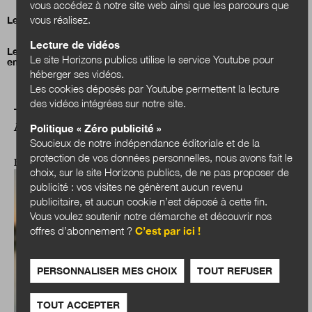
vous accédez à notre site web ainsi que les parcours que
vous réalisez.
Le Grand Annecy veut en finir avec le fioul
Lecture de vidéos
Le financement de la transformation écologique au cœur des
Le site Horizons publics utilise le service Youtube pour
enjeux des collectivités territoriales
héberger ses vidéos.
Les cookies déposés par Youtube permettent la lecture
des vidéos intégrées sur notre site.
A LIRE AUSSI
Politique « Zéro publicité »
Soucieux de notre indépendance éditoriale et de la
protection de vos données personnelles, nous avons fait le
EXPERTISES
choix, sur le site Horizons publics, de ne pas proposer de
publicité : vos visites ne génèrent aucun revenu
publicitaire, et aucun cookie n’est déposé à cette fin.
Vous voulez soutenir notre démarche et découvrir nos
offres d’abonnement ?
C’est par ici !
PERSONNALISER MES CHOIX
TOUT REFUSER
TOUT ACCEPTER