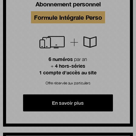
Abonnement personnel
Formule Intégrale Perso
6 numéros
par an
4 hors-séries
+
1 compte d'accès au site
Offre réservée aux particuliers
En savoir plus