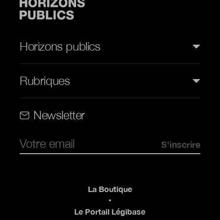
Horizons publics
Rubriques
Rubriques (web)
Newsletter
Pied de page
La Boutique
Le Portail Légibase