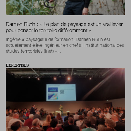
Damien Butin : « Le plan de paysage est un vrai levier
pour penser le territoire différemment »
Ingénieur paysagiste de formation, Damien Butin est
actuellement élève ingénieur en chef à l'Institut national des
études territoriales (Inet) –...
EXPERTISES