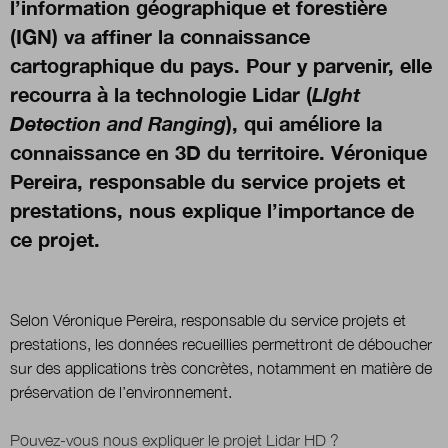
l’information géographique et forestière
(IGN) va affiner la connaissance
Nous suivre
cartographique du pays. Pour y parvenir, elle
sur Twitter
sur LinkedIn
su
recourra à la technologie Lidar (
LIght
Detection and Ranging
), qui améliore la
connaissance en 3D du territoire. Véronique
Pereira, responsable du service projets et
prestations, nous explique l’importance de
ce projet.
Selon Véronique Pereira, responsable du service projets et
prestations, les données recueillies permettront de déboucher
sur des applications très concrètes, notamment en matière de
préservation de l’environnement.
Pouvez-vous nous expliquer le projet Lidar HD ?