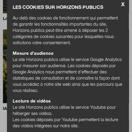
X
LES COOKIES SUR HORIZONS PUBLICS
Au-delà des cookies de fonctionnement qui permettent
Loi Littoral : un nouvel équilibre à trouver
de garantir les fonctionnalités importantes du site,
Horizons publics peut être amené à déposer les 2
catégories de cookies suivantes pour lesquelles nous
sollicitons votre consentement.
Mesure d’audience
Le site Horizons publics utilise le service Google Analytics
pour mesurer son audience. Les cookies déposés par
Google Analytics nous permettent d’effectuer des
statistiques de consultation et de connaître la façon dont
vous accédez à notre site web ainsi que les parcours que
vous réalisez.
Lecture de vidéos
Le site Horizons publics utilise le service Youtube pour
IA, data centers et territoires : quels choix pour demain ?
héberger ses vidéos.
Les cookies déposés par Youtube permettent la lecture
des vidéos intégrées sur notre site.