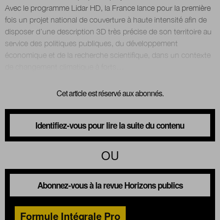
Avec le programme Lidar HD, la France lance pour la première
fois un projet national de couverture à haute intensité afin de
disposer d’une description 3D très précise de son territoire au
service des politiques publiques, du développement
économique et de la recherche scientifique, dans un contexte
Cet article est réservé aux abonnés.
Identifiez-vous pour lire la suite du contenu
OU
Abonnez-vous à la revue Horizons publics
Formule Intégrale Pro