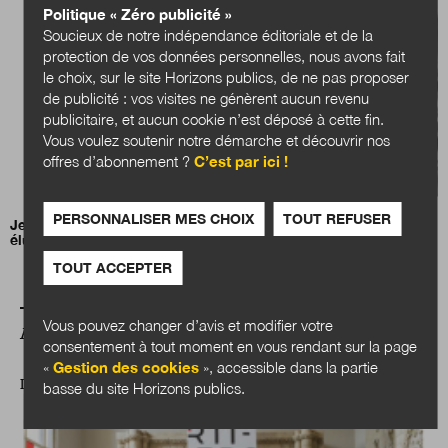
Politique « Zéro publicité »
Soucieux de notre indépendance éditoriale et de la
protection de vos données personnelles, nous avons fait
le choix, sur le site Horizons publics, de ne pas proposer
de publicité : vos visites ne génèrent aucun revenu
publicitaire, et aucun cookie n’est déposé à cette fin.
Vous voulez soutenir notre démarche et découvrir nos
offres d’abonnement ?
C’est par ici !
PERSONNALISER MES CHOIX
TOUT REFUSER
Jean-Charles Orsucci, président de l’Association nationale des
élus des littoraux (ANEL)
TOUT ACCEPTER
Vous pouvez changer d’avis et modifier votre
A LIRE AUSSI
consentement à tout moment en vous rendant sur la page
«
Gestion des cookies
», accessible dans la partie
ILS NOUS ÉTONNENT
basse du site Horizons publics.