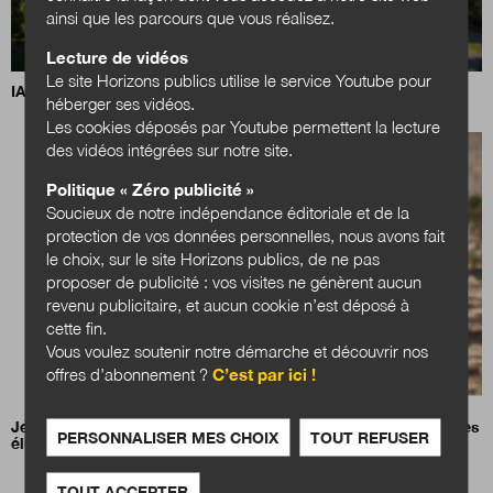
ainsi que les parcours que vous réalisez.
Lecture de vidéos
Le site Horizons publics utilise le service Youtube pour
IA, data centers et territoires : quels choix pour demain ?
héberger ses vidéos.
Les cookies déposés par Youtube permettent la lecture
des vidéos intégrées sur notre site.
Politique « Zéro publicité »
Soucieux de notre indépendance éditoriale et de la
protection de vos données personnelles, nous avons fait
le choix, sur le site Horizons publics, de ne pas
proposer de publicité : vos visites ne génèrent aucun
revenu publicitaire, et aucun cookie n’est déposé à
cette fin.
Vous voulez soutenir notre démarche et découvrir nos
offres d’abonnement ?
C’est par ici !
Jean-Charles Orsucci, président de l’Association nationale des
PERSONNALISER MES CHOIX
TOUT REFUSER
élus des littoraux (ANEL)
TOUT ACCEPTER