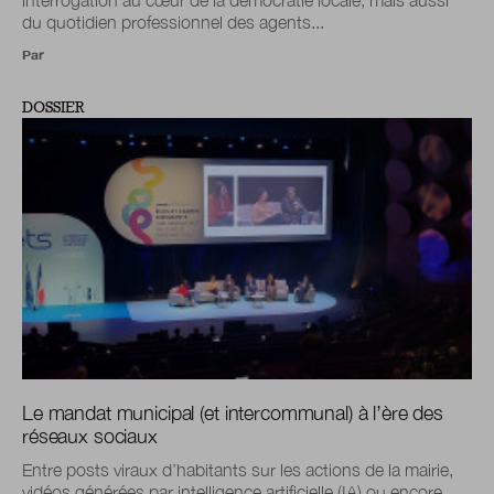
du quotidien professionnel des agents...
Par
DOSSIER
Le mandat municipal (et intercommunal) à l’ère des
réseaux sociaux
Entre posts viraux d’habitants sur les actions de la mairie,
vidéos générées par intelligence artificielle (IA) ou encore