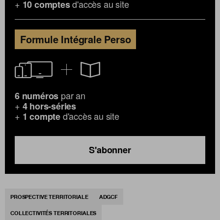
+
d'accès au site
10 comptes
Formule Intégrale Perso
par an
6 numéros
+
4 hors-séries
+
d'accès au site
1 compte
S'abonner
PROSPECTIVE TERRITORIALE
ADGCF
COLLECTIVITÉS TERRITORIALES