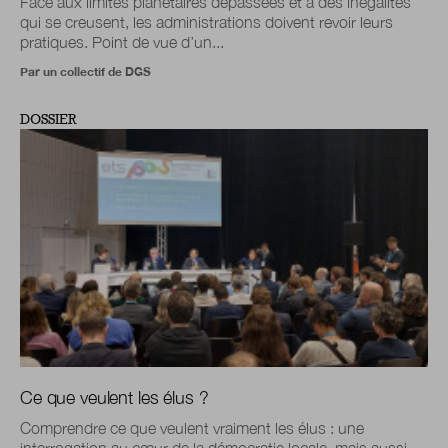
Face aux limites planétaires dépassées et à des inégalités
qui se creusent, les administrations doivent revoir leurs
pratiques. Point de vue d’un...
Par un collectif de DGS
DOSSIER
Ce que veulent les élus ?
Comprendre ce que veulent vraiment les élus : une
interrogation au cœur de la démocratie locale, mais aussi