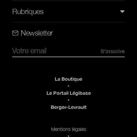
Rubriques
Rubriques (web)
Newsletter
Pied de page
La Boutique
Le Portail Légibase
Berger-Levrault
Pied de page 2
Mentions légales