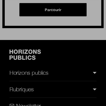
Parcourir
Horizons publics
Rubriques
Rubriques (web)
Newsletter