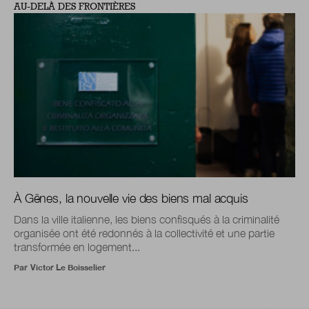
AU-DELÀ DES FRONTIÈRES
À Gênes, la nouvelle vie des biens mal acquis
Dans la ville italienne, les biens confisqués à la criminalité
organisée ont été redonnés à la collectivité et une partie
transformée en logement...
Par
Victor Le Boisselier