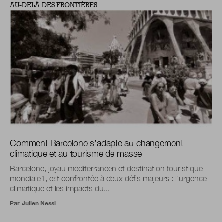
AU-DELÀ DES FRONTIÈRES
Comment Barcelone s’adapte au changement
climatique et au tourisme de masse
Barcelone, joyau méditerranéen et destination touristique
mondiale1, est confrontée à deux défis majeurs : l’urgence
climatique et les impacts du...
Par
Julien Nessi