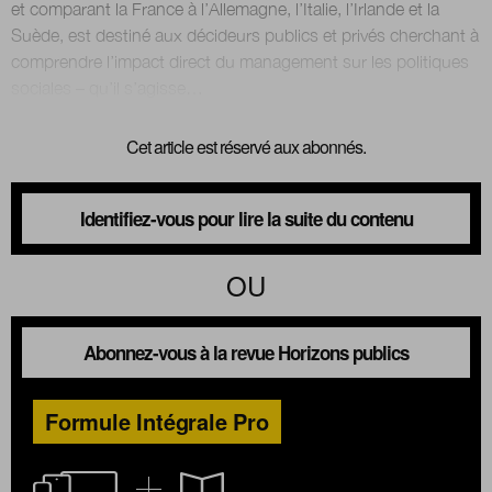
et comparant la France à l’Allemagne, l’Italie, l’Irlande et la
Suède, est destiné aux décideurs publics et privés cherchant à
comprendre l’impact direct du management sur les politiques
Nous suivre
sur Twitter
sur LinkedIn
sur
Cet article est réservé aux abonnés.
Identifiez-vous pour lire la suite du contenu
OU
Abonnez-vous à la revue Horizons publics
Formule Intégrale Pro