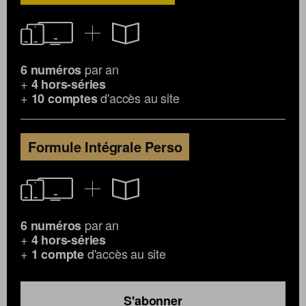
par an
6 numéros
+
4 hors-séries
+
d'accès au site
10 comptes
Formule Intégrale Perso
par an
6 numéros
+
4 hors-séries
+
d'accès au site
1 compte
S'abonner