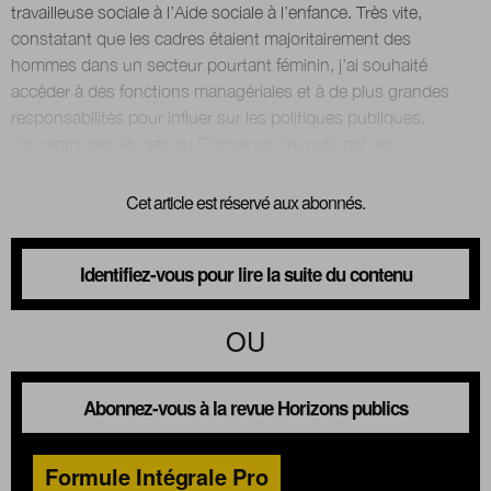
travailleuse sociale à l’Aide sociale à l’enfance. Très vite,
constatant que les cadres étaient majoritairement des
hommes dans un secteur pourtant féminin, j’ai souhaité
accéder à des fonctions managériales et à de plus grandes
responsabilités pour influer sur les politiques publiques.
Cet article est réservé aux abonnés.
Identifiez-vous pour lire la suite du contenu
OU
Abonnez-vous à la revue Horizons publics
Formule Intégrale Pro