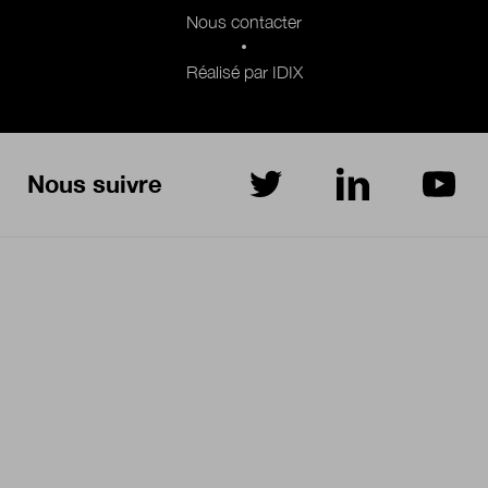
Nous contacter
Réalisé par IDIX
Nous suivre
sur Twitter
sur LinkedIn
sur Yo