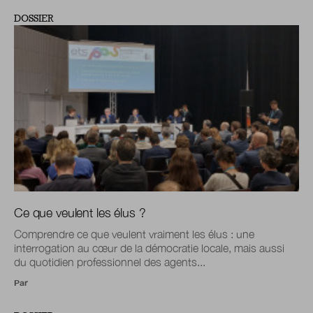
DOSSIER
Ce que veulent les élus ?
Comprendre ce que veulent vraiment les élus : une
interrogation au cœur de la démocratie locale, mais aussi
du quotidien professionnel des agents...
Par