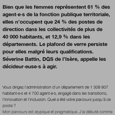
Bien que les femmes représentent 61 % des
agent·e·s de la fonction publique territoriale,
Nous suivre
sur Twitter
sur Linked
elles n’occupent que 24 % des postes de
direction dans les collectivités de plus de
40 000 habitants, et 12,9 % dans les
départements. Le plafond de verre persiste
pour elles malgré leurs qualifications.
Séverine Battin, DGS de l’Isère, appelle les
décideur·euse·s à agir.
Vous dirigez l’administration d’un département de 1 308 807
habitant·e·s et 4 700 agent·e·s, engagé dans les transitions,
l’innovation et l’inclusion. Quel a été votre parcours jusqu’à ce
poste ?
Mon parcours est atypique et pragmatique. J’ai débuté comme