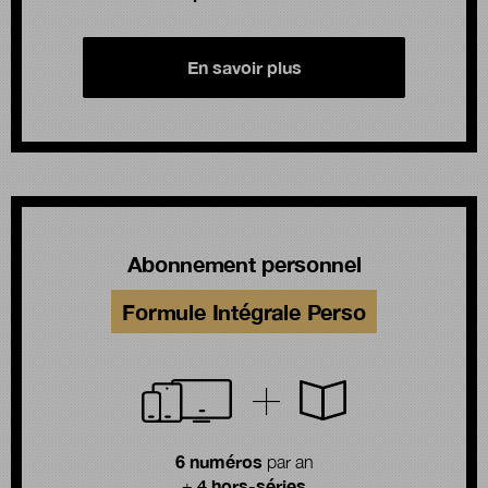
En savoir plus
Abonnement personnel
Formule Intégrale Perso
6 numéros
par an
4 hors-séries
+