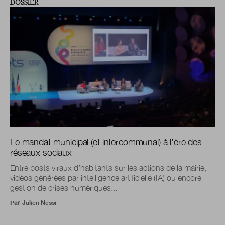
DOSSIER
Le mandat municipal (et intercommunal) à l’ère des
réseaux sociaux
Entre posts viraux d’habitants sur les actions de la mairie,
vidéos générées par intelligence artificielle (IA) ou encore
gestion de crises numériques...
Par
Julien Nessi