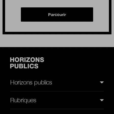
Parcourir
Horizons publics
Rubriques
Rubriques (web)