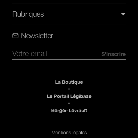
Rubriques
Rubriques (web)
Newsletter
Pied de page
La Boutique
Le Portail Légibase
Berger-Levrault
Pied de page 2
Mentions légales