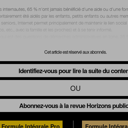
s internautes, 65 % n’ont jamais bénéficié d’une aide ou d’une fo
ritairement été aidés par les enfants, petits enfants ou autres mem
 seniors, Internet permet principalement de maintenir le lien socia
s, etc., avec la famille et les proches) et à se tenir informé.
Cet article est réservé aux abonnés.
Identifiez-vous pour lire la suite du conte
OU
Abonnez-vous à la revue Horizons publi
Formule Intégrale Pro
Formule Intégra