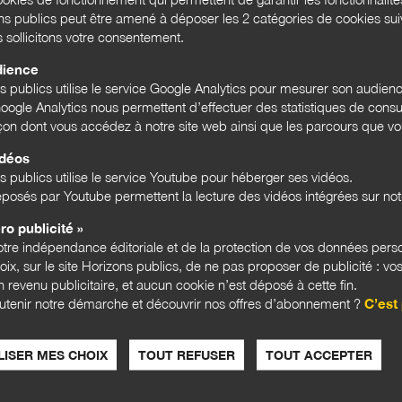
ons publics peut être amené à déposer les 2 catégories de cookies su
s sollicitons votre consentement.
dience
ns publics utilise le service Google Analytics pour mesurer son audien
ogle Analytics nous permettent d’effectuer des statistiques de consul
açon dont vous accédez à notre site web ainsi que les parcours que vou
idéos
s publics utilise le service Youtube pour héberger ses vidéos.
posés par Youtube permettent la lecture des vidéos intégrées sur notr
ro publicité »
tre indépendance éditoriale et de la protection de vos données pers
hoix, sur le site Horizons publics, de ne pas proposer de publicité : vos
 revenu publicitaire, et aucun cookie n’est déposé à cette fin.
CULTURES PUBLIQUES
CULTU
utenir notre démarche et découvrir nos offres d’abonnement ?
C’est 
ISER MES CHOIX
TOUT REFUSER
TOUT ACCEPTER