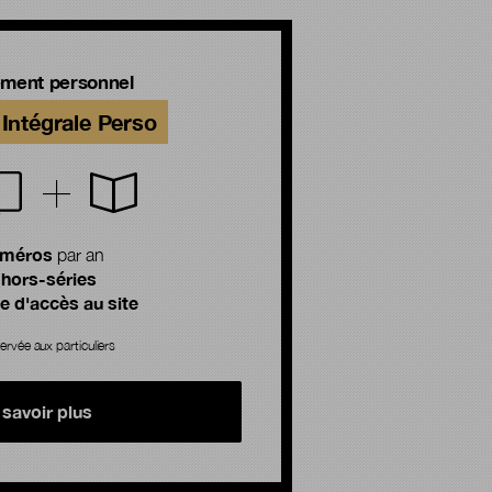
ment personnel
Intégrale Perso
uméros
par an
 hors-séries
 d'accès au site
ervée aux particuliers
 savoir plus