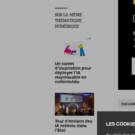
SUR LA MÊME
THÉMATIQUE
NUMÉRIQUE
Un carnet
d’inspiration pour
déployer l’IA
responsable en
collectivités
EXCLUS
Tour d’horizon des
LES COOKIE
IA métiers dans
l’Etat
Au-delà des co