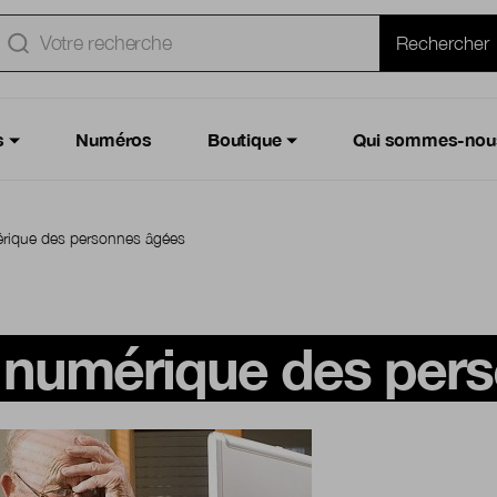
e
Rechercher
s
Numéros
Boutique
Qui sommes-nou
érique des personnes âgées
n numérique des per