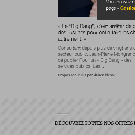
Vous pouvez ch
page «
Gestio
« Le “Big Bang”, c’est arrêter de c
des rustines pour enfin faire les 
autrement. »
Consultant depuis plus de vingt ans 
secteur public, Jean-Pierre Mongrand
de publier Pour un « Big Bang » des
services publics. Les...
Propos recueillis par
Julien Nessi
DÉCOUVREZ TOUTES NOS OFFRES 