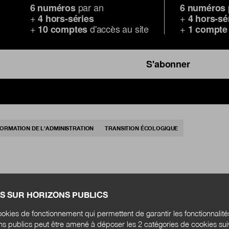
par an
6 numéros
6 numéros
+
+
4 hors-séries
4 hors-sé
+
d'accès au site
+
10 comptes
1 compte
S'abonner
ORMATION DE L'ADMINISTRATION
TRANSITION ÉCOLOGIQUE
S SUR HORIZONS PUBLICS
okies de fonctionnement qui permettent de garantir les fonctionnalit
ons publics peut être amené à déposer les 2 catégories de cookies su