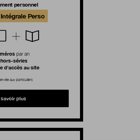
ment personnel
Intégrale Perso
uméros
par an
 hors-séries
 d'accès au site
ervée aux particuliers
 savoir plus