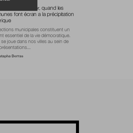
necter pour relier, quand les
nes font écran a la précipitation
rique
ections municipales constituent un
 essentiel de la vie démocratique.
 se joue dans nos villes au sein de
présentations...
tapha Derras