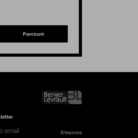
Parcourir
letter
*