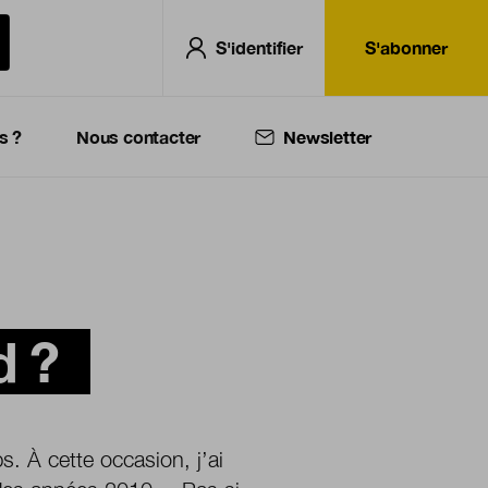
S'identifier
S'abonner
s ?
Nous contacter
Newsletter
d ?
. À cette occasion, j’ai