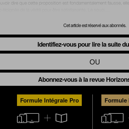
voir dire que cette proposition est fondamentalement fausse, elle
Cet article est réservé aux abonnés.
Identifiez-vous pour lire la suite 
OU
Abonnez-vous à la revue Horizons
Formule Intégrale Pro
Formule 