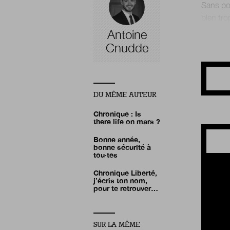
Sans pou
Antoine
Cnudde
DU MÊME AUTEUR
Chronique : Is
there life on mars ?
Bonne année,
bonne sécurité à
tou·tes
Chronique
Liberté,
j’écris ton nom,
pour te retrouver…
SUR LA MÊME