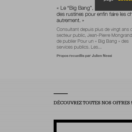
« Le “Big Bang”, c’est arrêter de c
des rustines pour enfin faire les 
autrement. »
Consultant depuis plus de vingt ans 
secteur public, Jean-Pierre Mongrand
de publier Pour un « Big Bang » des
services publics. Les...
Propos recueillis par
Julien Nessi
DÉCOUVREZ TOUTES NOS OFFRES 