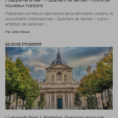
nouveaux horizons
Présentée comme un laboratoire de la rénovation urbaine, la
consultation internationale « Quartiers de demain » a pour
ambition de repenser l...
Par
Julien Nessi
ILS NOUS ÉTONNENT
L’université Paris 1 Panthéon-Sorbonne lance son