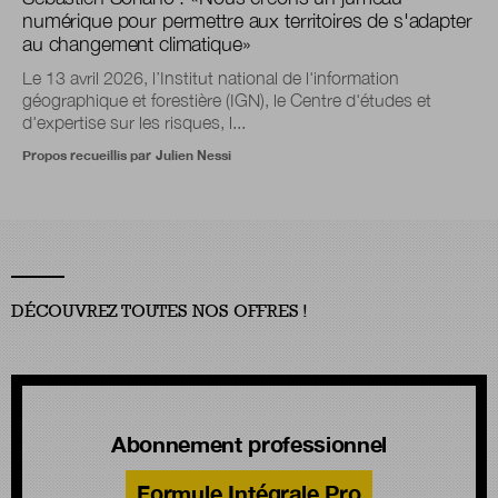
numérique pour permettre aux territoires de s'adapter
au changement climatique
»
Le 13 avril 2026, l’Institut national de l'information
géographique et forestière (IGN), le Centre d'études et
d'expertise sur les risques, l...
Propos recueillis par
Julien Nessi
DÉCOUVREZ TOUTES NOS OFFRES !
Abonnement professionnel
Formule Intégrale Pro