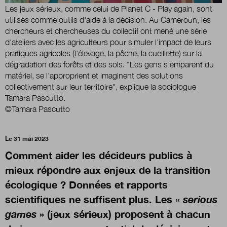
Les jeux sérieux, comme celui de Planet C - Play again, sont
utilisés comme outils d'aide à la décision. Au Cameroun, les
chercheurs et chercheuses du collectif ont mené une série
Nous suivre
sur Twitter
sur LinkedIn
sur 
d'ateliers avec les agriculteurs pour simuler l'impact de leurs
pratiques agricoles (l’élevage, la pêche, la cueillette) sur la
dégradation des forêts et des sols. "Les gens s’emparent du
matériel, se l'approprient et imaginent des solutions
collectivement sur leur territoire", explique la sociologue
Tamara Pascutto.
©Tamara Pascutto
Le 31 mai 2023
Comment aider les décideurs publics à
mieux répondre aux enjeux de la transition
écologique ? Données et rapports
scientifiques ne suffisent plus. Les «
serious
games
» (jeux sérieux) proposent à chacun