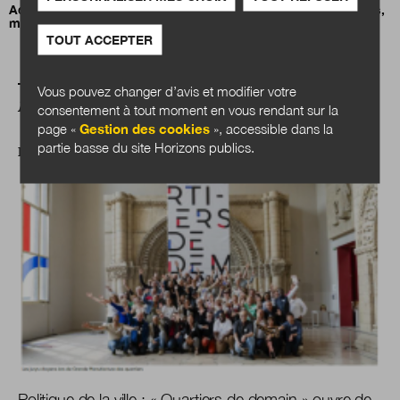
Adaptation au changement climatique : des maires combatifs,
mais désemparés
TOUT ACCEPTER
Vous pouvez changer d’avis et modifier votre
A LIRE AUSSI
consentement à tout moment en vous rendant sur la
page «
Gestion des cookies
», accessible dans la
partie basse du site Horizons publics.
ILS NOUS ÉTONNENT
Politique de la ville : « Quartiers de demain » ouvre de