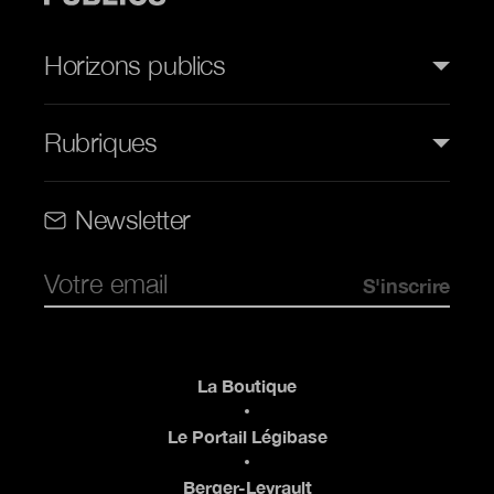
Horizons publics
Rubriques
Rubriques (web)
Newsletter
Pied de page
La Boutique
Le Portail Légibase
Berger-Levrault