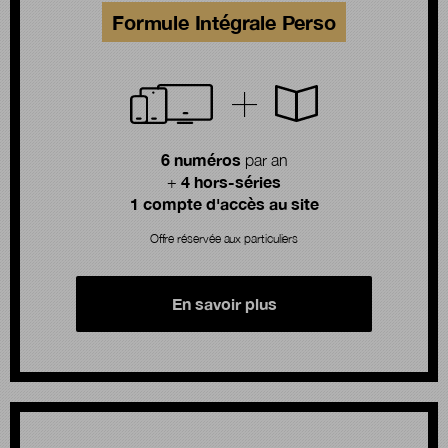
Formule Intégrale Perso
6 numéros
par an
4 hors-séries
+
1 compte d'accès au site
Offre réservée aux particuliers
En savoir plus