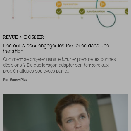
REVUE
DOSSIER
Des outils pour engager les territoires dans une
transition
Comment se projeter dans le futur et prendre les bonnes
décisions ? De quelle façon adapter son territoire aux
problématiques soulevées par le...
Par
Sandy Plas