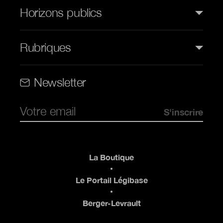
Horizons publics
Rubriques
Rubriques (web)
Newsletter
Pied de page
La Boutique
Le Portail Légibase
Berger-Levrault