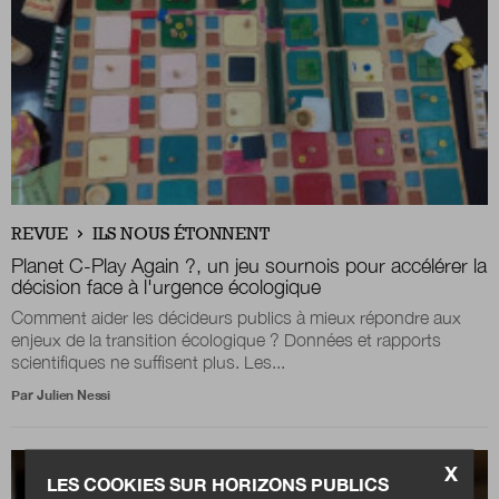
REVUE
ILS NOUS ÉTONNENT
Planet C-Play Again ?, un jeu sournois pour accélérer la
décision face à l'urgence écologique
Comment aider les décideurs publics à mieux répondre aux
enjeux de la transition écologique ? Données et rapports
scientifiques ne suffisent plus. Les...
Par
Julien Nessi
X
LES COOKIES SUR HORIZONS PUBLICS