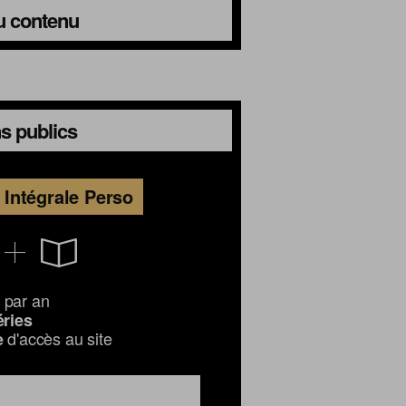
du contenu
s publics
Intégrale Perso
par an
éries
d'accès au site
e