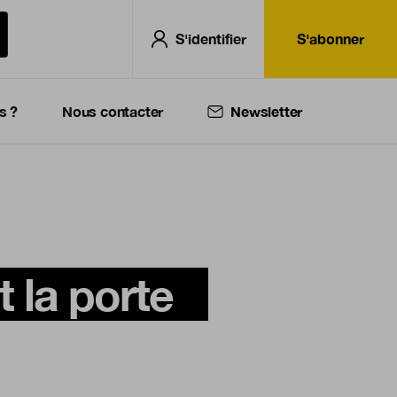
S'identifier
S'abonner
s ?
Nous contacter
Newsletter
la porte