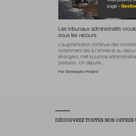
page «
Gestio
Les tribunaux administratifs croul
sous les recours
L’augmentation continue des content
notamment liés à l’entrée et au séjou
étrangers, met la justice administrati
pression. Un député...
Par
Christophe Plotard
DÉCOUVREZ TOUTES NOS OFFRES 