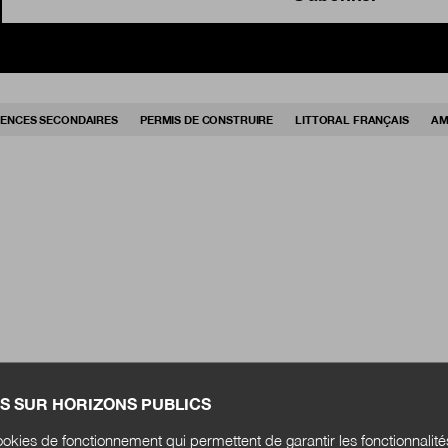
DENCES SECONDAIRES
PERMIS DE CONSTRUIRE
LITTORAL FRANÇAIS
AM
S SUR HORIZONS PUBLICS
okies de fonctionnement qui permettent de garantir les fonctionnalit