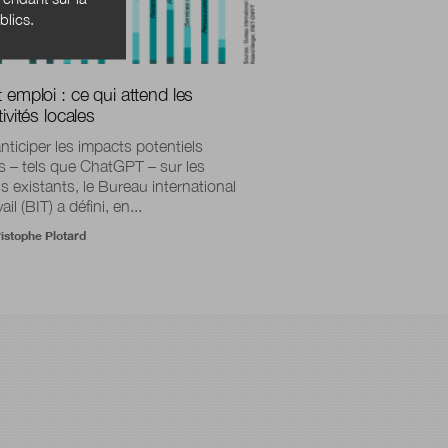
blics.
 emploi : ce qui attend les
tivités locales
nticiper les impacts potentiels
ls – tels que ChatGPT – sur les
s existants, le Bureau international
ail (BIT) a défini, en...
istophe Plotard