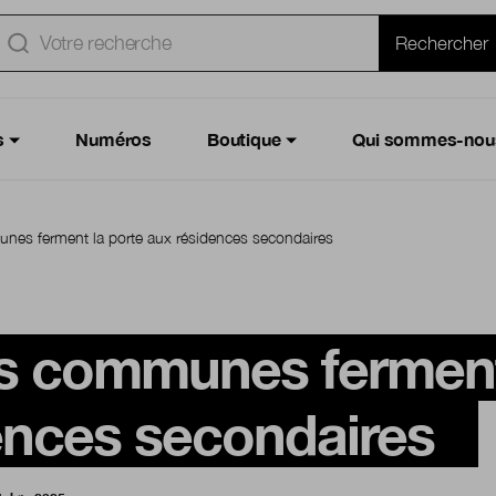
e
Rechercher
s
Numéros
Boutique
Qui sommes-nou
es ferment la porte aux résidences secondaires
 communes ferment 
ences secondaires