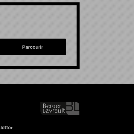
Parcourir
letter