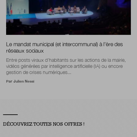
Le mandat municipal (et intercommunal) à l’ère des
réseaux sociaux
Entre posts viraux d’habitants sur les actions de la mairie,
vidéos générées par intelligence artificielle (IA) ou encore
gestion de crises numériques...
Par
Julien Nessi
DÉCOUVREZ TOUTES NOS OFFRES !