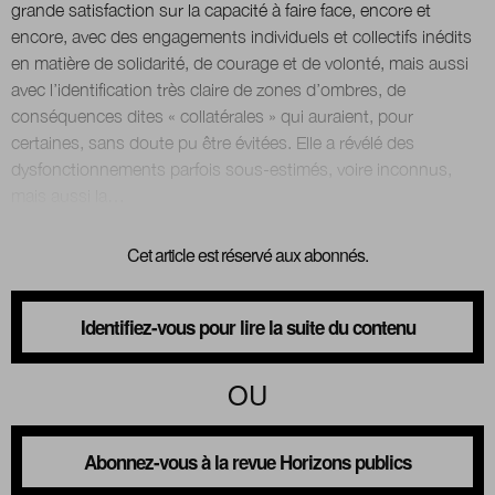
grande satisfaction sur la capacité à faire face, encore et
encore, avec des engagements individuels et collectifs inédits
en matière de solidarité, de courage et de volonté, mais aussi
avec l’identification très claire de zones d’ombres, de
conséquences dites « collatérales » qui auraient, pour
certaines, sans doute pu être évitées. Elle a révélé des
dysfonctionnements parfois sous-estimés, voire inconnus,
Cet article est réservé aux abonnés.
Identifiez-vous pour lire la suite du contenu
OU
Abonnez-vous à la revue Horizons publics