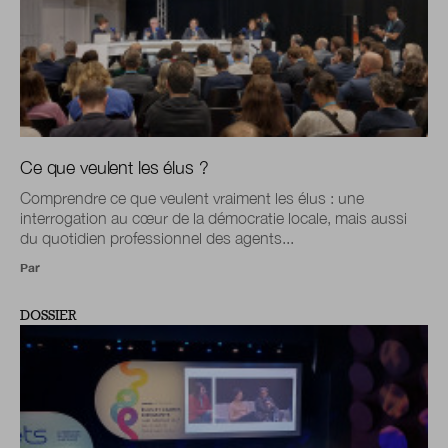
Ce que veulent les élus ?
Comprendre ce que veulent vraiment les élus : une
interrogation au cœur de la démocratie locale, mais aussi
du quotidien professionnel des agents...
Par
DOSSIER