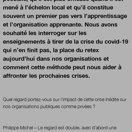
mené à l’échelon local et qu’il constitue
souvent un premier pas vers l’apprentissage
Nous suivre
sur Twitter
sur LinkedIn
sur 
et l’organisation apprenante. Nous avons
souhaité les interroger sur les
enseignements à tirer de la crise du covid-19
qui n’en finit pas, la place du retex
aujourd’hui dans nos organisations et
comment cette méthode peut nous aider à
affronter les prochaines crises.
Quel regard portez-vous sur l’impact de cette crise inédite sur
nos organisations publiques comme privées ?
Philippe Michel – Le regard est double, avec d’abord une