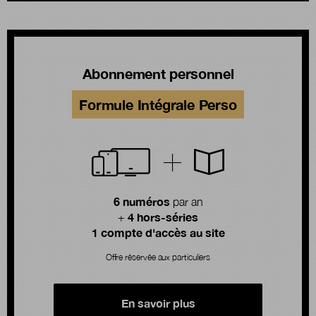
Abonnement personnel
Formule Intégrale Perso
6 numéros
par an
4 hors-séries
+
1 compte d'accès au site
Offre réservée aux particuliers
En savoir plus