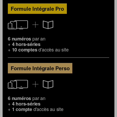
Formule Intégrale Pro
par an
6 numéros
+
4 hors-séries
+
d'accès au site
10 comptes
Formule Intégrale Perso
par an
6 numéros
+
4 hors-séries
+
d'accès au site
1 compte