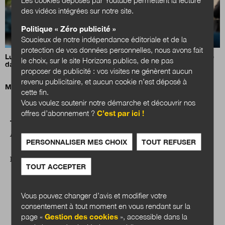
des vidéos intégrées sur notre site.
Politique « Zéro publicité »
Soucieux de notre indépendance éditoriale et de la
protection de vos données personnelles, nous avons fait
Luc Carvounas appelle à inscrire l’action sociale de proximité
le choix, sur le site Horizons publics, de ne pas
dans la durée
proposer de publicité : vos visites ne génèrent aucun
revenu publicitaire, et aucun cookie n’est déposé à
Mission santé ! L’exemple néerlandais de Health~Holland
cette fin.
Vous voulez soutenir notre démarche et découvrir nos
offres d’abonnement ?
C’est par ici !
A LIRE AUSSI
PERSONNALISER MES CHOIX
TOUT REFUSER
DOSSIER
TOUT ACCEPTER
Vous pouvez changer d’avis et modifier votre
consentement à tout moment en vous rendant sur la
page «
Gestion des cookies
», accessible dans la