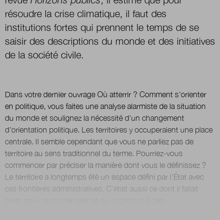
résoudre la crise climatique, il faut des
institutions fortes qui prennent le temps de se
saisir des descriptions du monde et des initiatives
de la société civile.
Dans votre dernier ouvrage Où atterrir ? Comment s’orienter
en politique, vous faites une analyse alarmiste de la situation
du monde et soulignez la nécessité d’un changement
d’orientation politique. Les territoires y occuperaient une place
centrale. Il semble cependant que vous ne parliez pas de
territoire au sens traditionnel du terme. Pourriez-vous
commencer par préciser la manière dont vous le définissez ?
Le territoire a longtemps été un espace défini par l’État avec
ces frontières administratives. C’était aussi ce dont il fallait