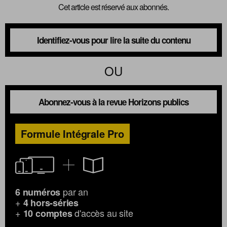
Cet article est réservé aux abonnés.
Identifiez-vous pour lire la suite du contenu
OU
Abonnez-vous à la revue Horizons publics
Formule Intégrale Pro
par an
6 numéros
+
4 hors-séries
+
d'accès au site
10 comptes