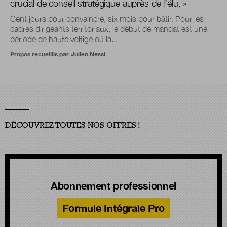
crucial de conseil stratégique auprès de l’élu. »
Cent jours pour convaincre, six mois pour bâtir. Pour les
cadres dirigeants territoriaux, le début de mandat est une
période de haute voltige où la...
Propos recueillis par
Julien Nessi
DÉCOUVREZ TOUTES NOS OFFRES !
Abonnement professionnel
Formule Intégrale Pro