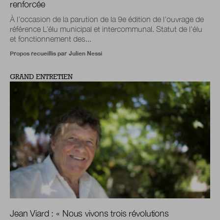
renforcée
À l’occasion de la parution de la 9e édition de l’ouvrage de
référence L’élu municipal et intercommunal. Statut de l’élu
et fonctionnement des...
Propos recueillis par
Julien Nessi
GRAND ENTRETIEN
Jean Viard :
« Nous vivons trois révolutions