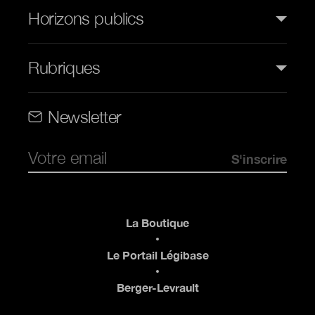
Horizons publics
Rubriques
Rubriques (web)
Newsletter
Pied de page
La Boutique
Le Portail Légibase
Berger-Levrault