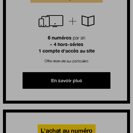
6 numéros
par an
4 hors-séries
+
1 compte d'accès au site
Offre réservée aux particuliers
En savoir plus
L'achat au numéro