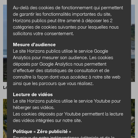
Au-delà des cookies de fonctionnement qui permettent
de garantir les fonctionnalités importantes du site,
Horizons publics peut être amené à déposer les 2
catégories de cookies suivantes pour lesquelles nous
sollicitons votre consentement.
Mesure d’audience
Le site Horizons publics utilise le service Google
Analytics pour mesurer son audience. Les cookies
déposés par Google Analytics nous permettent
d’effectuer des statistiques de consultation et de
connaître la façon dont vous accédez à notre site web
ainsi que les parcours que vous réalisez.
Loi Littoral : un nouvel équilibre à trouver
Lecture de vidéos
Le site Horizons publics utilise le service Youtube pour
héberger ses vidéos.
Les cookies déposés par Youtube permettent la lecture
des vidéos intégrées sur notre site.
Politique « Zéro publicité »
Soucieux de notre indépendance éditoriale et de la