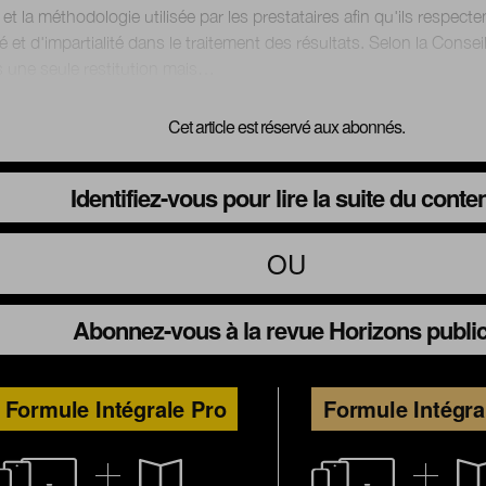
et la méthodologie utilisée par les prestataires afin qu'ils respecte
té et d'impartialité dans le traitement des résultats. Selon la Conseill
Cet article est réservé aux abonnés.
Identifiez-vous pour lire la suite du conte
OU
Abonnez-vous à la revue Horizons publi
Formule Intégrale Pro
Formule Intégra