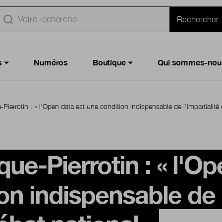
e
Rechercher
s
Numéros
Boutique
Qui sommes-nou
e-Pierrotin : « l'Open data est une condition indispensable de l'impartialit
que-Pierrotin : « l'O
on indispensable de l