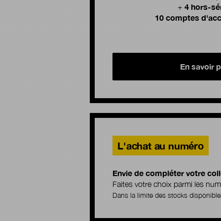
4 hors-sé
+
10 comptes d'acc
En savoir p
L'achat au numéro
Envie de compléter votre coll
Faites votre choix parmi les n
Dans la limite des stocks disponible