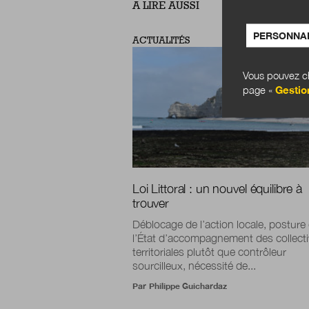
A LIRE AUSSI
PERSONNAL
ACTUALITÉS
Vous pouvez ch
page «
Gestio
Loi Littoral : un nouvel équilibre à
trouver
Déblocage de l’action locale, posture
l’État d’accompagnement des collecti
territoriales plutôt que contrôleur
sourcilleux, nécessité de...
Par
Philippe Guichardaz