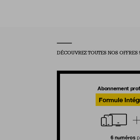
DÉCOUVREZ TOUTES NOS OFFRES 
Abonnement prof
Formule Intég
6 numéros
p