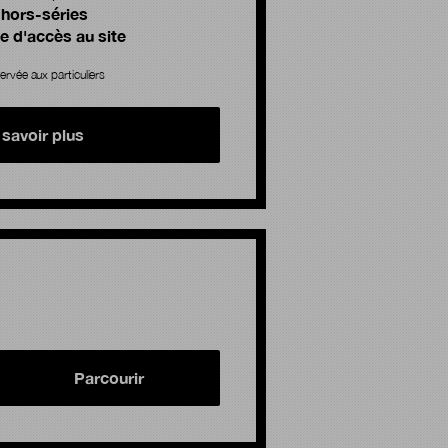
 hors-séries
 d'accès au site
ervée aux particuliers
 savoir plus
Parcourir