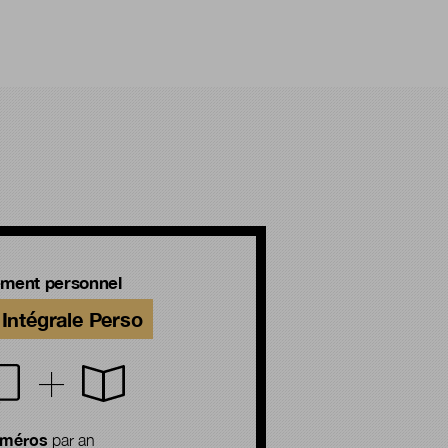
ment personnel
Intégrale Perso
uméros
par an