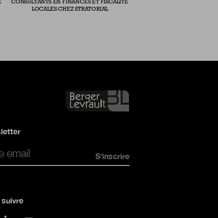
E
CONSULTANTS EN FINANCES ET FISCALITÉ
LOCALES CHEZ STRATORIAL
letter
*
suivre