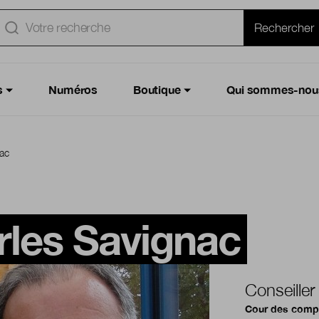
e
Rechercher
s
Numéros
Boutique
Qui sommes-nou
ac
les Savignac
Conseiller
Cour des comp