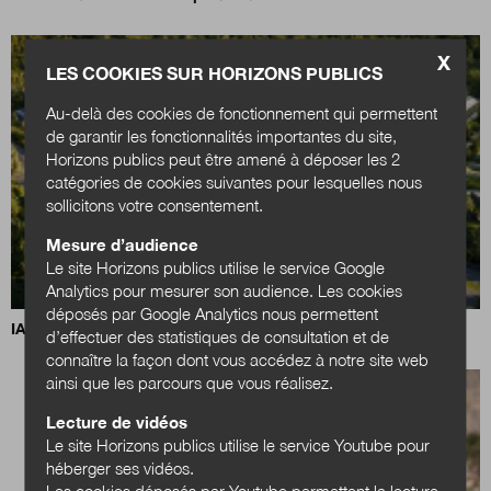
X
LES COOKIES SUR HORIZONS PUBLICS
Au-delà des cookies de fonctionnement qui permettent
de garantir les fonctionnalités importantes du site,
Horizons publics peut être amené à déposer les 2
catégories de cookies suivantes pour lesquelles nous
sollicitons votre consentement.
Mesure d’audience
Le site Horizons publics utilise le service Google
Analytics pour mesurer son audience. Les cookies
déposés par Google Analytics nous permettent
IA, data centers et territoires : quels choix pour demain ?
d’effectuer des statistiques de consultation et de
connaître la façon dont vous accédez à notre site web
ainsi que les parcours que vous réalisez.
Lecture de vidéos
Le site Horizons publics utilise le service Youtube pour
héberger ses vidéos.
Les cookies déposés par Youtube permettent la lecture