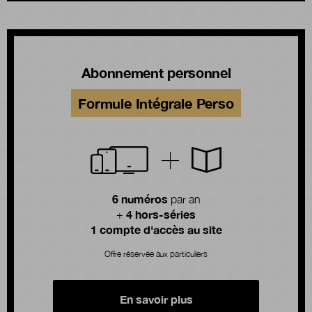
Abonnement personnel
Formule Intégrale Perso
6 numéros
par an
4 hors-séries
+
1 compte d'accès au site
Offre réservée aux particuliers
En savoir plus