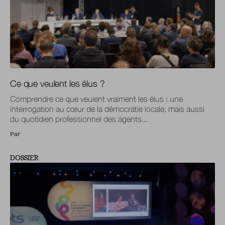
Ce que veulent les élus ?
Comprendre ce que veulent vraiment les élus : une
interrogation au cœur de la démocratie locale, mais aussi
du quotidien professionnel des agents...
Par
DOSSIER