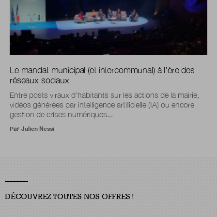
Le mandat municipal (et intercommunal) à l’ère des
réseaux sociaux
Entre posts viraux d’habitants sur les actions de la mairie,
vidéos générées par intelligence artificielle (IA) ou encore
gestion de crises numériques...
Par
Julien Nessi
DÉCOUVREZ TOUTES NOS OFFRES !