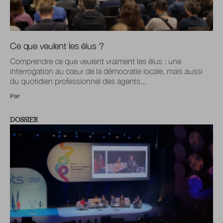
Ce que veulent les élus ?
Comprendre ce que veulent vraiment les élus : une
interrogation au cœur de la démocratie locale, mais aussi
du quotidien professionnel des agents...
Par
DOSSIER