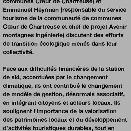
communes Cœur de Chartreuse) et
Emmanuel Heyrman (responsable du service
tourisme de la communauté de communes
Nous suivre
sur Twitter
sur Linke
Cœur de Chartreuse et chef de projet Avenir
montagnes ingénierie) discutent des efforts
de transition écologique menés dans leur
collectivité.
Face aux difficultés financières de la station
de ski, accentuées par le changement
climatique, ils ont contribué le changement
de modèle de gestion, désormais associatif,
en intégrant citoyens et acteurs locaux. Ils
soulignent l'importance de la valorisation
des patrimoines locaux et du développement
d’activités touristiques durables, tout en