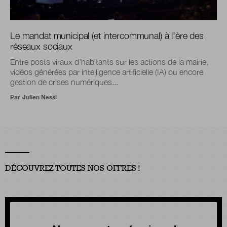
Le mandat municipal (et intercommunal) à l’ère des
réseaux sociaux
Entre posts viraux d’habitants sur les actions de la mairie,
vidéos générées par intelligence artificielle (IA) ou encore
gestion de crises numériques...
Par
Julien Nessi
DÉCOUVREZ TOUTES NOS OFFRES !