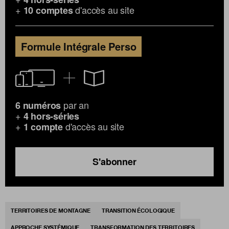
+
d'accès au site
10 comptes
Formule Intégrale Perso
par an
6 numéros
+
4 hors-séries
+
d'accès au site
1 compte
S'abonner
TERRITOIRES DE MONTAGNE
TRANSITION ÉCOLOGIQUE
APPROCHE SYSTÉMIQUE
TRANSFORMATION DES TERRITOIRES