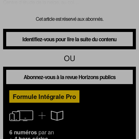
Cet article est réservé aux abonnés.
Identifiez-vous pour lire la suite du contenu
OU
Abonnez-vous à la revue Horizons publics
Formule Intégrale Pro
par an
6 numéros
+
4 hors-séries