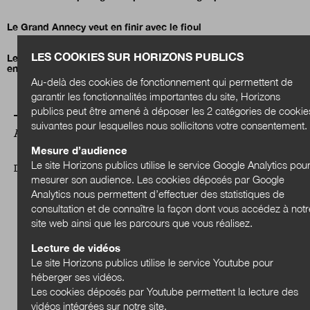
Le Grand Annecy veut en finir avec le fioul
LES COOKIES SUR HORIZONS PUBLICS
Le financement de la transformation écologique au cœur des
enjeux des collectivités territoriales
Au-delà des cookies de fonctionnement qui permettent de
garantir les fonctionnalités importantes du site, Horizons
publics peut être amené à déposer les 2 catégories de cookie
suivantes pour lesquelles nous sollicitons votre consentement.
A LIRE AUSSI
Mesure d’audience
Le site Horizons publics utilise le service Google Analytics pou
DOSSIER
mesurer son audience. Les cookies déposés par Google
Analytics nous permettent d’effectuer des statistiques de
consultation et de connaître la façon dont vous accédez à notr
site web ainsi que les parcours que vous réalisez.
Lecture de vidéos
Le site Horizons publics utilise le service Youtube pour
héberger ses vidéos.
Les cookies déposés par Youtube permettent la lecture des
vidéos intégrées sur notre site.