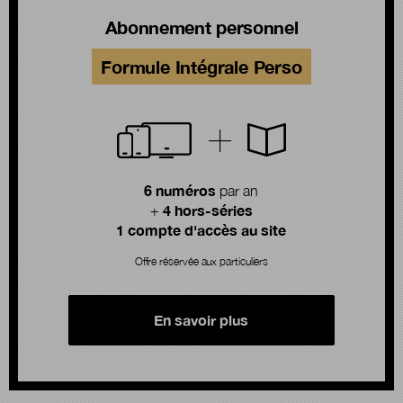
Abonnement personnel
Formule Intégrale Perso
6 numéros
par an
4 hors-séries
+
1 compte d'accès au site
Offre réservée aux particuliers
En savoir plus