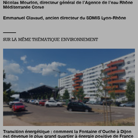
Nicolas Mourlon,
directeur général de l’Agence de l’eau Rhône
Méditerranée Corse
Emmanuel Clavaud, ancien directeur du SDMIS Lyon-Rhône
SUR LA MÊME THÉMATIQUE ENVIRONNEMENT
Transition énergétique : comment la Fontaine d’Ouche à Dijon
est devenue le plus grand quartier à énergie positive de France