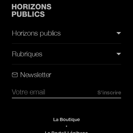
Horizons publics
Rubriques
Rubriques (web)
Newsletter
Pied de page
La Boutique
Le Portail Légibase