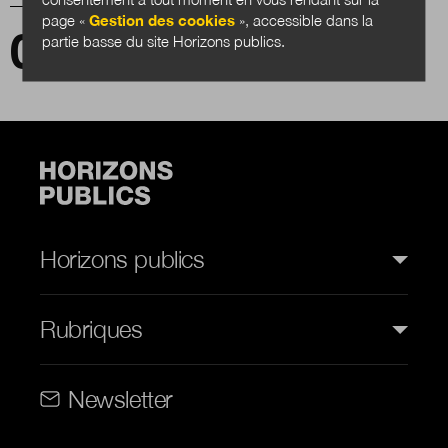
page «
Gestion des cookies
», accessible dans la
CitizenCampus 2020 virtuel : en attendant le
partie basse du site Horizons publics.
retour de la vraie vie
Horizons publics
Rubriques
Rubriques (web)
Newsletter