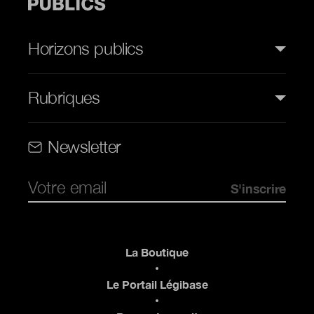
Horizons publics
Rubriques
Rubriques (web)
Newsletter
Pied de page
La Boutique
Le Portail Légibase