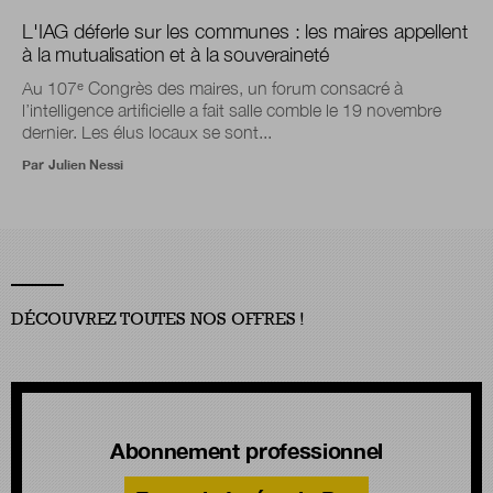
L'IAG déferle sur les communes : les maires appellent
à la mutualisation et à la souveraineté
Au 107ᵉ Congrès des maires, un forum consacré à
l’intelligence artificielle a fait salle comble le 19 novembre
dernier. Les élus locaux se sont...
Par
Julien Nessi
DÉCOUVREZ TOUTES NOS OFFRES !
Abonnement professionnel