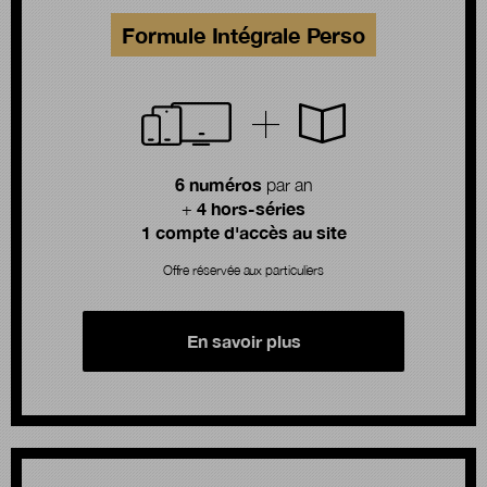
Formule Intégrale Perso
6 numéros
par an
4 hors-séries
+
1 compte d'accès au site
Offre réservée aux particuliers
En savoir plus