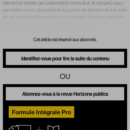
démarche inédite de collaboration entre élus et citoyens pour
permettre à tous de participer à la prise de décision et à la mise
en œuvre des politiques de la municipalité. Dans un climat de
Nous suivre
sur Twitter
sur Linke
Cet article est réservé aux abonnés.
Identifiez-vous pour lire la suite du contenu
OU
Abonnez-vous à la revue Horizons publics
Formule Intégrale Pro