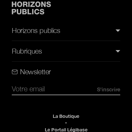
Horizons publics
Rubriques
Rubriques (web)
Newsletter
Pied de page
La Boutique
Le Portail Légibase