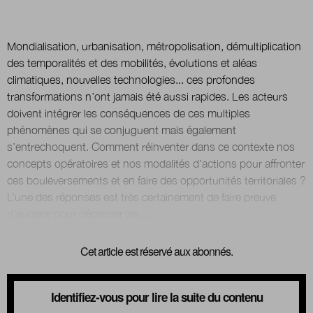
Mondialisation, urbanisation, métropolisation, démultiplication
des temporalités et des mobilités, évolutions et aléas
climatiques, nouvelles technologies... ces profondes
transformations n’ont jamais été aussi rapides. Les acteurs
doivent intégrer les conséquences de ces multiples
phénomènes qui se conjuguent mais également
s’entrechoquent. Comment réinventer dans ce contexte nos
concepts opératoires et nos modalités d’actions pour affronter
ces bouleversements et en faire des opportunités territoriales ?
L’une des réponses est très certainement de faire preuve
Cet article est réservé aux abonnés.
Identifiez-vous pour lire la suite du contenu