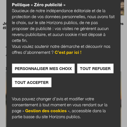
Politique « Zéro publicité »
Soucieux de notre indépendance éditoriale et de la
protection de vos données personnelles, nous avons fait
le choix, sur le site Horizons publics, de ne pas
Jean-Charles Orsucci, président de l’Association nationale des
élus des littoraux (ANEL)
proposer de publicité : vos visites ne génèrent aucun
revenu publicitaire, et aucun cookie n’est déposé à
cette fin.
Vous voulez soutenir notre démarche et découvrir nos
offres d’abonnement ?
C’est par ici !
A LIRE AUSSI
PERSONNALISER MES CHOIX
TOUT REFUSER
EXPERTISES
TOUT ACCEPTER
Vous pouvez changer d’avis et modifier votre
consentement à tout moment en vous rendant sur la
page «
Gestion des cookies
», accessible dans la
partie basse du site Horizons publics.