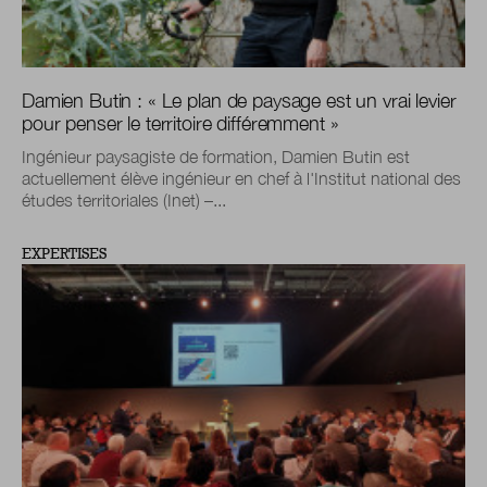
Damien Butin : « Le plan de paysage est un vrai levier
pour penser le territoire différemment »
Ingénieur paysagiste de formation, Damien Butin est
actuellement élève ingénieur en chef à l'Institut national des
études territoriales (Inet) –...
EXPERTISES