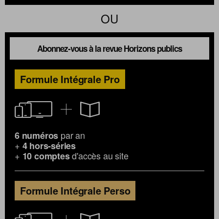
OU
Abonnez-vous à la revue Horizons publics
Formule Intégrale Pro
par an
6 numéros
+
4 hors-séries
+
d'accès au site
10 comptes
Formule Intégrale Perso