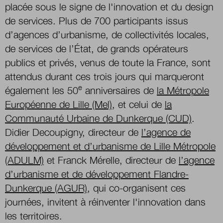
placée sous le signe de l'innovation et du design
de services. Plus de 700 participants issus
Nous suivre
d’agences d’urbanisme, de collectivités locales,
sur Twitter
sur LinkedIn
sur 
de services de l’État, de grands opérateurs
publics et privés, venus de toute la France, sont
attendus durant ces trois jours qui marqueront
e
également les 50
anniversaires de
la Métropole
Européenne de Lille (Mel)
, et celui de
la
Communauté Urbaine de Dunkerque (CUD)
.
Didier Decoupigny, directeur de
l’agence de
développement et d’urbanisme de Lille Métropole
(ADULM)
et Franck Mérelle, directeur de
l’agence
d’urbanisme et de développement Flandre-
Dunkerque (AGUR)
, qui co-organisent ces
journées, invitent à réinventer l'innovation dans
les territoires.