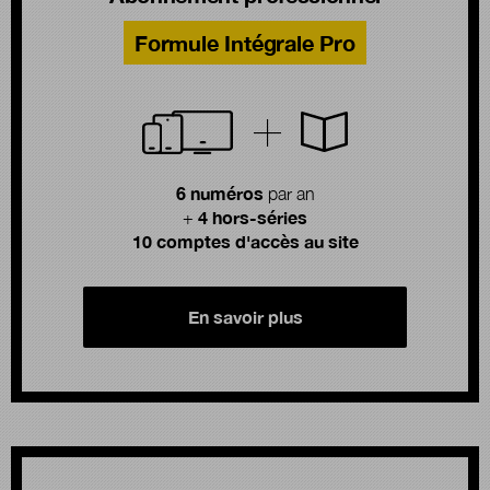
Formule Intégrale Pro
6 numéros
par an
4 hors-séries
+
10 comptes d'accès au site
En savoir plus