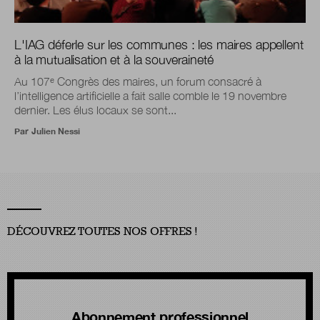
L'IAG déferle sur les communes : les maires appellent
à la mutualisation et à la souveraineté
Au 107ᵉ Congrès des maires, un forum consacré à
l’intelligence artificielle a fait salle comble le 19 novembre
dernier. Les élus locaux se sont...
Par
Julien Nessi
DÉCOUVREZ TOUTES NOS OFFRES !
Abonnement professionnel