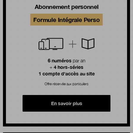
Abonnement personnel
Formule Intégrale Perso
6 numéros
par an
4 hors-séries
+
1 compte d'accès au site
Offre réservée aux particuliers
En savoir plus