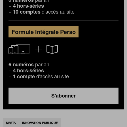
+
4 hors-séries
+
d'accès au site
10 comptes
Formule Intégrale Perso
par an
6 numéros
+
4 hors-séries
+
d'accès au site
1 compte
S'abonner
NESTA
INNOVATION PUBLIQUE