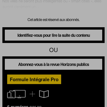
Nos villes ne seront plus intelligentes ou « smart cities », elles
Cet article est réservé aux abonnés.
Identifiez-vous pour lire la suite du contenu
OU
Abonnez-vous à la revue Horizons publics
Formule Intégrale Pro
par an
6 numéros