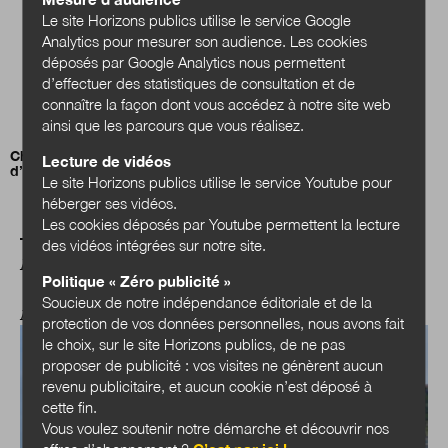
Le site Horizons publics utilise le service Google
Analytics pour mesurer son audience. Les cookies
déposés par Google Analytics nous permettent
d’effectuer des statistiques de consultation et de
connaître la façon dont vous accédez à notre site web
ainsi que les parcours que vous réalisez.
Christian Bason : du pilotage des missions au leadership
Lecture de vidéos
d’écosystèmes
Le site Horizons publics utilise le service Youtube pour
héberger ses vidéos.
Les cookies déposés par Youtube permettent la lecture
des vidéos intégrées sur notre site.
A LIRE AUSSI
Politique « Zéro publicité »
Soucieux de notre indépendance éditoriale et de la
ACTUALITÉS
protection de vos données personnelles, nous avons fait
le choix, sur le site Horizons publics, de ne pas
proposer de publicité : vos visites ne génèrent aucun
revenu publicitaire, et aucun cookie n’est déposé à
cette fin.
Vous voulez soutenir notre démarche et découvrir nos