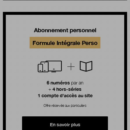
Abonnement personnel
Formule Intégrale Perso
6 numéros
par an
4 hors-séries
+
1 compte d'accès au site
Offre réservée aux particuliers
En savoir plus