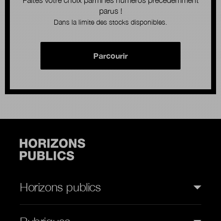
Faites votre choix parmi les numéros précédemment
parus !
Dans la limite des stocks disponibles.
Parcourir
Horizons publics