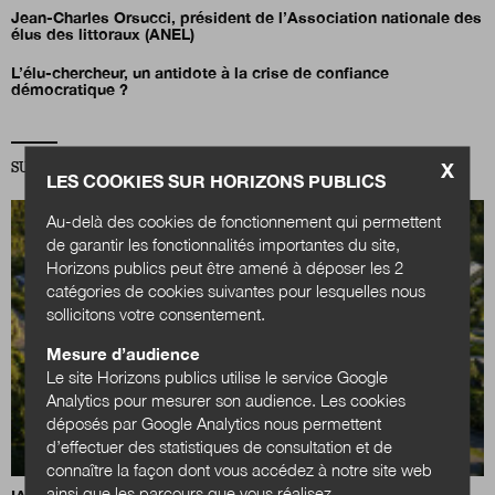
Jean-Charles Orsucci, président de l’Association nationale des
élus des littoraux (ANEL)
L’élu-chercheur, un antidote à la crise de confiance
démocratique ?
X
SUR LA MÊME THÉMATIQUE TERRITOIRES
LES COOKIES SUR HORIZONS PUBLICS
Au-delà des cookies de fonctionnement qui permettent
de garantir les fonctionnalités importantes du site,
Horizons publics peut être amené à déposer les 2
catégories de cookies suivantes pour lesquelles nous
sollicitons votre consentement.
Mesure d’audience
Le site Horizons publics utilise le service Google
Analytics pour mesurer son audience. Les cookies
déposés par Google Analytics nous permettent
d’effectuer des statistiques de consultation et de
connaître la façon dont vous accédez à notre site web
ainsi que les parcours que vous réalisez.