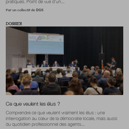
pratiques. Point de vue d’un...
Par un collectif de DGS
DOSSIER
Ce que veulent les élus ?
Comprendre ce que veulent vraiment les élus : une
interrogation au cœur de la démocratie locale, mais aussi
du quotidien professionnel des agents...