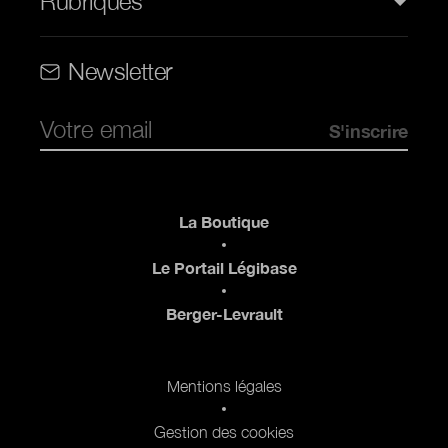
Rubriques
Rubriques (web)
Newsletter
Pied de page
La Boutique
Le Portail Légibase
Berger-Levrault
Pied de page 2
Mentions légales
Gestion des cookies