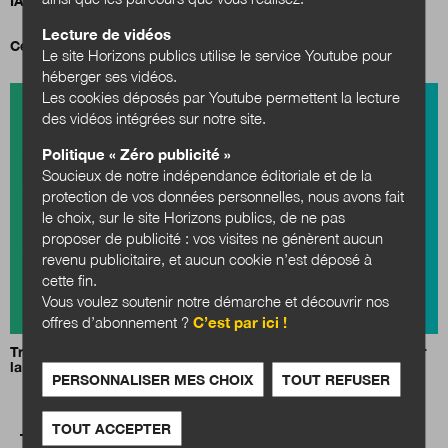
IA, data centers et territoires : quels choix pour demain ?
Lecture de vidéos
Cessons de parler de transformation écologique !
Le site Horizons publics utilise le service Youtube pour
héberger ses vidéos.
Les cookies déposés par Youtube permettent la lecture
des vidéos intégrées sur notre site.
Politique « Zéro publicité »
Soucieux de notre indépendance éditoriale et de la
protection de vos données personnelles, nous avons fait
le choix, sur le site Horizons publics, de ne pas
proposer de publicité : vos visites ne génèrent aucun
revenu publicitaire, et aucun cookie n’est déposé à
cette fin.
Vous voulez soutenir notre démarche et découvrir nos
offres d’abonnement ?
C’est par ici !
Transition énergétique : « Mobilisation générale » à Dijon pour
la 27e édition des Assises Européennes
PERSONNALISER MES CHOIX
TOUT REFUSER
TOUT ACCEPTER