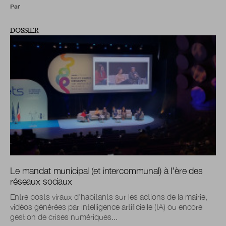
Par
DOSSIER
Le mandat municipal (et intercommunal) à l’ère des
réseaux sociaux
Entre posts viraux d’habitants sur les actions de la mairie,
vidéos générées par intelligence artificielle (IA) ou encore
gestion de crises numériques...