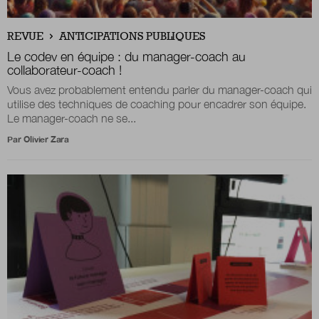
Boutique
REVUE
ANTICIPATIONS PUBLIQUES
Le codev en équipe : du manager-coach au
collaborateur-coach !
Vous avez probablement entendu parler du manager-coach qui
Qui sommes-nous ?
utilise des techniques de coaching pour encadrer son équipe.
Le manager-coach ne se...
Par
Olivier Zara
Nous contacter
Newsletter
Renseignez votre email afin de suivre l'actualité
de la transformation publique.