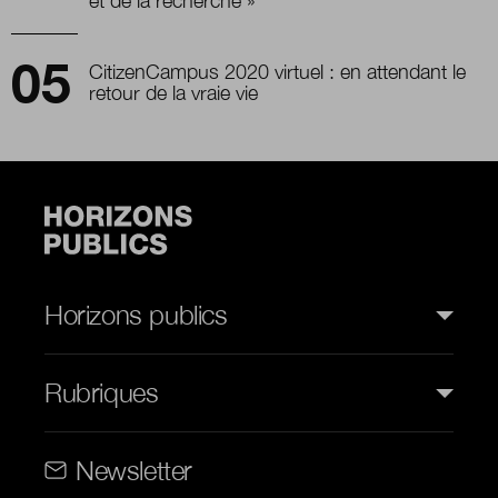
et de la recherche »
CitizenCampus 2020 virtuel : en attendant le
retour de la vraie vie
Horizons publics
Rubriques
Rubriques (web)
Newsletter