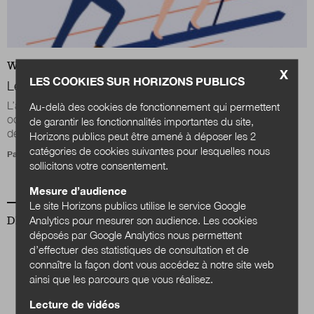
WEB
EXPERTISES
X
LES COOKIES SUR HORIZONS PUBLICS
Les DRH relèvent-ils le défi de l’engagement ?
L’association des DRH de grandes collectivités réunissait le 7
Au-delà des cookies de fonctionnement qui permettent
octobre 2022, au siège du groupe La Poste à Paris, un panel
de garantir les fonctionnalités importantes du site,
de responsables des...
Horizons publics peut être amené à déposer les 2
catégories de cookies suivantes pour lesquelles nous
Par
Stéphanie Chemla
sollicitons votre consentement.
Mesure d’audience
Le site Horizons publics utilise le service Google
DERNIER NUMÉRO
Analytics pour mesurer son audience. Les cookies
déposés par Google Analytics nous permettent
d’effectuer des statistiques de consultation et de
connaître la façon dont vous accédez à notre site web
ainsi que les parcours que vous réalisez.
Lecture de vidéos