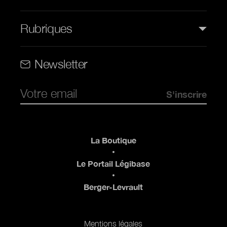
Rubriques
Rubriques (web)
Newsletter
Pied de page
La Boutique
Le Portail Légibase
Berger-Levrault
Pied de page 2
Mentions légales