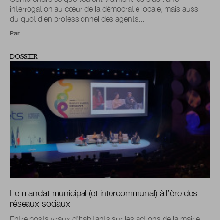
interrogation au cœur de la démocratie locale, mais aussi
du quotidien professionnel des agents...
Par
DOSSIER
Le mandat municipal (et intercommunal) à l’ère des
réseaux sociaux
Entre posts viraux d’habitants sur les actions de la mairie,