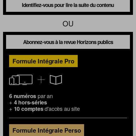
Identifiez-vous pour lire la suite du contenu
OU
Abonnez-vous à la revue Horizons publics
Formule Intégrale Pro
par an
6 numéros
+
4 hors-séries
+
d'accès au site
10 comptes
Formule Intégrale Perso