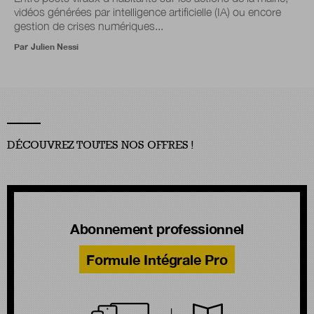
vidéos générées par intelligence artificielle (IA) ou encore
gestion de crises numériques...
Par
Julien Nessi
DÉCOUVREZ TOUTES NOS OFFRES !
Abonnement professionnel
Formule Intégrale Pro