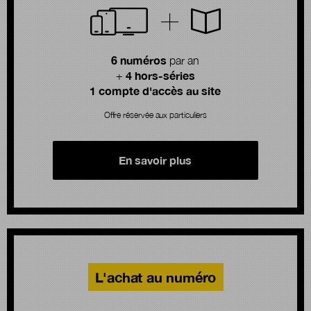
6 numéros
par an
4 hors-séries
+
1 compte d'accès au site
Offre réservée aux particuliers
En savoir plus
L'achat au numéro