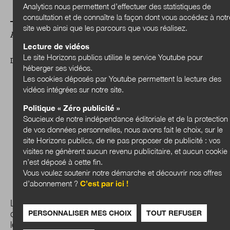
Analytics nous permettent d’effectuer des statistiques de
consultation et de connaître la façon dont vous accédez à notr
site web ainsi que les parcours que vous réalisez.
A LIRE AUSSI
Lecture de vidéos
Le site Horizons publics utilise le service Youtube pour
DOSSIER
héberger ses vidéos.
Les cookies déposés par Youtube permettent la lecture des
vidéos intégrées sur notre site.
Politique « Zéro publicité »
Soucieux de notre indépendance éditoriale et de la protection
de vos données personnelles, nous avons fait le choix, sur le
site Horizons publics, de ne pas proposer de publicité : vos
visites ne génèrent aucun revenu publicitaire, et aucun cookie
n’est déposé à cette fin.
Vous voulez soutenir notre démarche et découvrir nos offres
d’abonnement ?
C’est par ici !
Les transitions sociales et environnementales au sein
PERSONNALISER MES CHOIX
TOUT REFUSER
des collectivités : quels enjeux de transformation pour
les administrations ?