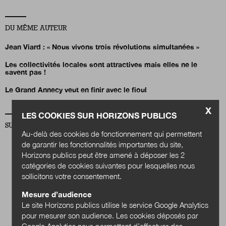
DU MÊME AUTEUR
Jean Viard :
« Nous vivons trois révolutions simultanées »
Les collectivités locales sont attractives mais elles ne le
savent pas !
Le Grand Annecy veut en finir avec le fioul
X
LES COOKIES SUR HORIZONS PUBLICS
SUR LA MÊME THÉMATIQUE NUMÉRIQUE
Au-delà des cookies de fonctionnement qui permettent
de garantir les fonctionnalités importantes du site,
Horizons publics peut être amené à déposer les 2
catégories de cookies suivantes pour lesquelles nous
sollicitons votre consentement.
Mesure d’audience
Le site Horizons publics utilise le service Google Analytics
pour mesurer son audience. Les cookies déposés par
Google Analytics nous permettent d’effectuer des