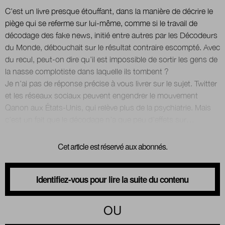
C’est un livre presque étouffant, dans la manière de décrire le
piège qui se referme sur lui-même, comme si le travail de
décodage des fake news, initié entre autres par les Décodeurs
du Monde, débouchait sur le résultat contraire escompté. Avec
du recul, peut-on dire qu’il est impossible de sortir les gens de
la nasse complotiste dans laquelle ils tombent ?
Je n’ai pas de réponse précise à vous livrer sur le sujet. Twitter
et les réseaux sociaux peuvent engendrer le mouvement
Qanon aux États-Unis, qui relève plus de la psychiatrie. Mais
Cet article est réservé aux abonnés.
Identifiez-vous pour lire la suite du contenu
OU