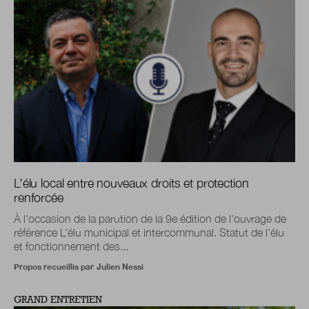
L’élu local entre nouveaux droits et protection
renforcée
À l’occasion de la parution de la 9e édition de l’ouvrage de
référence L’élu municipal et intercommunal. Statut de l’élu
et fonctionnement des...
Propos recueillis par
Julien Nessi
GRAND ENTRETIEN