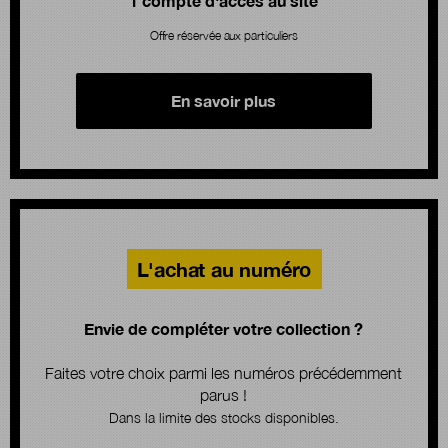
1 compte d'accès au site
Offre réservée aux particuliers
En savoir plus
L'achat au numéro
Envie de compléter votre collection ?
Faites votre choix parmi les numéros précédemment
parus !
Dans la limite des stocks disponibles.