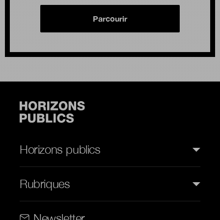
Parcourir
Horizons publics
Rubriques
Rubriques (web)
Newsletter