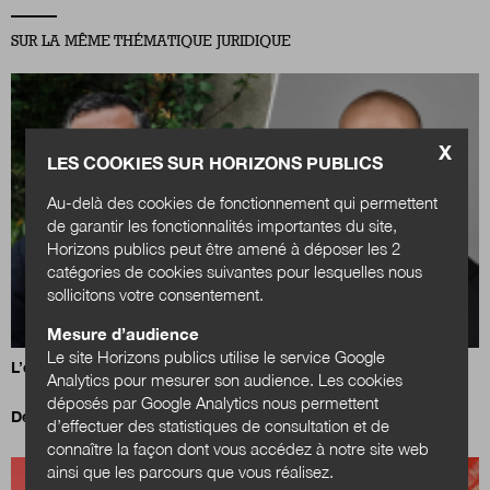
SUR LA MÊME THÉMATIQUE JURIDIQUE
X
LES COOKIES SUR HORIZONS PUBLICS
Au-delà des cookies de fonctionnement qui permettent
de garantir les fonctionnalités importantes du site,
Horizons publics peut être amené à déposer les 2
catégories de cookies suivantes pour lesquelles nous
sollicitons votre consentement.
Mesure d’audience
Le site Horizons publics utilise le service Google
L’élu local entre nouveaux droits et protection renforcée
Analytics pour mesurer son audience. Les cookies
déposés par Google Analytics nous permettent
Des citoyens-controleurs des dettes des communes !
d’effectuer des statistiques de consultation et de
connaître la façon dont vous accédez à notre site web
ainsi que les parcours que vous réalisez.