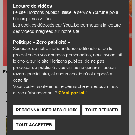
Lecture de vidéos
Le site Horizons publics utilise le service Youtube pour
héberger ses vidéos.
Les cookies déposés par Youtube permettent la lecture
des vidéos intégrées sur notre site.
Politique « Zéro publicité »
Soucieux de notre indépendance éditoriale et de la
protection de vos données personnelles, nous avons fait
le choix, sur le site Horizons publics, de ne pas
proposer de publicité : vos visites ne génèrent aucun
Emmanuel Clavaud, ancien directeur du SDMIS Lyon-Rhône
revenu publicitaire, et aucun cookie n’est déposé à
cette fin.
Vous voulez soutenir notre démarche et découvrir nos
offres d’abonnement ?
C’est par ici !
A LIRE AUSSI
PERSONNALISER MES CHOIX
TOUT REFUSER
ANTICIPATIONS PUBLIQUES
TOUT ACCEPTER