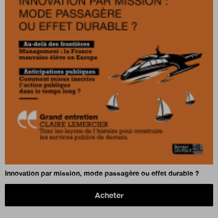
Innovation par mission, mode passagère ou effet durable ?
Acheter