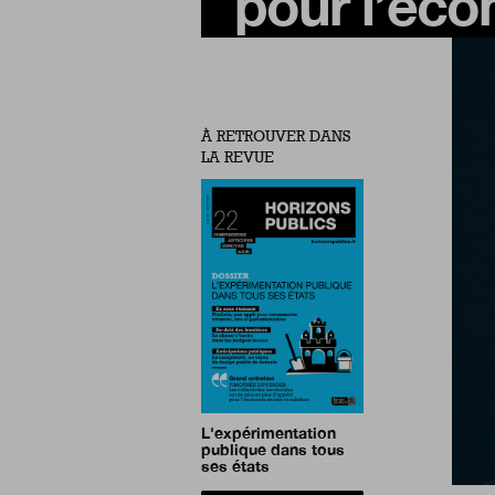
pour l’éco
À RETROUVER DANS
LA REVUE
L'expérimentation
publique dans tous
ses états