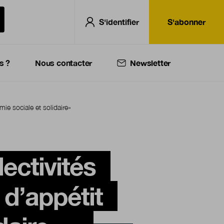
S'identifier
S'abonner
s ?
Nous contacter
Newsletter
mie sociale et solidaire»
lectivités
 d’appétit