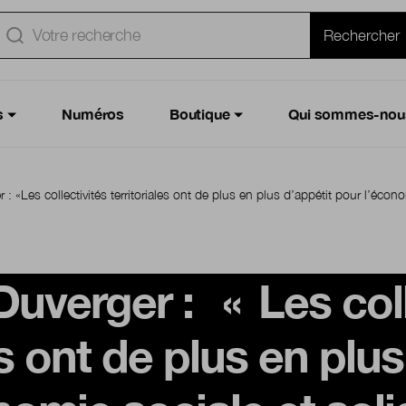
e
Rechercher
s
Numéros
Boutique
Qui sommes-nou
: «Les collectivités territoriales ont de plus en plus d’appétit pour l’écono
Duverger :
«
Les col
es ont de plus en plus