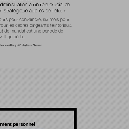
administration a un rôle crucial de
l stratégique auprès de l’élu. »
ours pour convaincre, six mois pour
Pour les cadres dirigeants territoriaux,
ut de mandat est une période de
oltige où la...
recueillis par
Julien Nessi
ment personnel