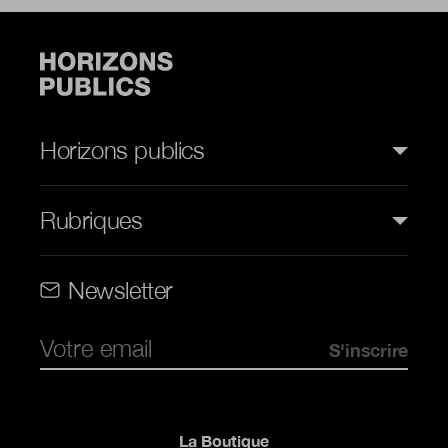
Horizons publics
Rubriques
Rubriques (web)
Newsletter
Pied de page
La Boutique