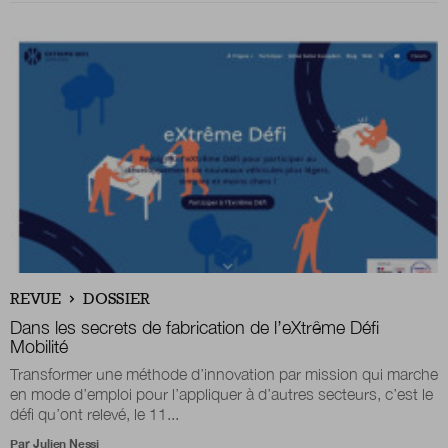
REVUE
DOSSIER
Dans les secrets de fabrication de l’eXtrême Défi
Mobilité
Transformer une méthode d’innovation par mission qui marche
en mode d’emploi pour l’appliquer à d’autres secteurs, c’est le
défi qu’ont relevé, le 11...
Par
Julien Nessi