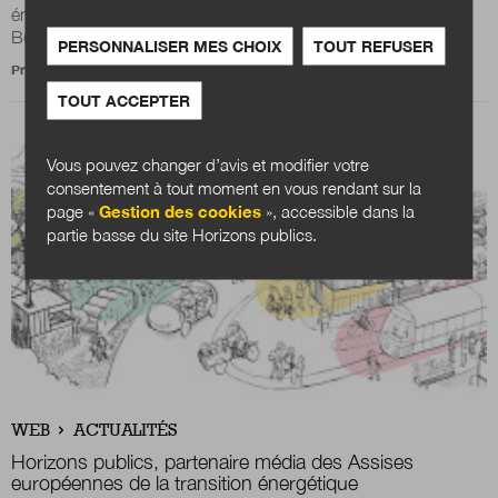
énergétique, dont Horizons publics est partenaire média,
Bordeaux Métropole co-organise la 10e...
PERSONNALISER MES CHOIX
TOUT REFUSER
Propos recueillis par
Julien Nessi
TOUT ACCEPTER
Vous pouvez changer d’avis et modifier votre
consentement à tout moment en vous rendant sur la
page «
Gestion des cookies
», accessible dans la
partie basse du site Horizons publics.
WEB
ACTUALITÉS
Horizons publics, partenaire média des Assises
européennes de la transition énergétique