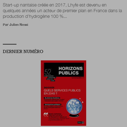
Start-up nantaise créée en 2017, Lhyfe est devenu en
quelques années un acteur de premier plan en France dans la
production d’hydrogène 100 %...
Par
Julien Nessi
DERNIER NUMÉRO