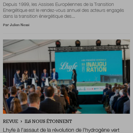
Depuis 1999, les Assises Européennes de la Transition
Energétique est le rendez-vous annuel des acteurs engagés
dans la transition énergétique des...
Par
Julien Nessi
REVUE
ILS NOUS ÉTONNENT
Lhyfe à l’assaut de la révolution de l’hydrogène vert