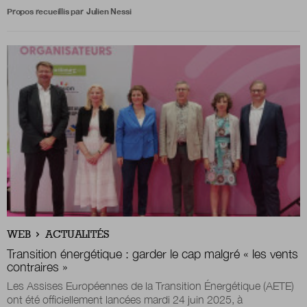
Propos recueillis par
Julien Nessi
WEB
ACTUALITÉS
Transition énergétique : garder le cap malgré « les vents
contraires »
Les Assises Européennes de la Transition Énergétique (AETE)
ont été officiellement lancées mardi 24 juin 2025, à