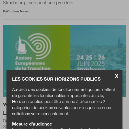
Strasbourg, marquant une première...
Par
Julien Nessi
X
LES COOKIES SUR HORIZONS PUBLICS
Au-delà des cookies de fonctionnement qui permettent
de garantir les fonctionnalités importantes du site,
Horizons publics peut être amené à déposer les 2
WEB
ACTUALITÉS
catégories de cookies suivantes pour lesquelles nous
La transition énergétique s'invite à Strasbourg
sollicitons votre consentement.
Du 24 au 26 juin 2025, la Ville et l'Eurométropole de
Mesure d’audience
Strasbourg accueille pour la première fois la 26e édition des