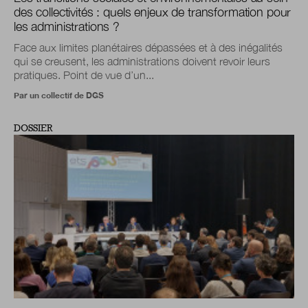
des collectivités : quels enjeux de transformation pour
les administrations ?
Face aux limites planétaires dépassées et à des inégalités
qui se creusent, les administrations doivent revoir leurs
pratiques. Point de vue d’un...
Par un collectif de DGS
DOSSIER