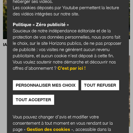
héberger ses vidéos.
Les cookies déposés par Youtube permettent la lecture
des vidéos intégrées sur notre site.
Politique « Zéro publicité »
Soucieux de notre indépendance éditoriale et de la
protection de vos données personnelles, nous avons fait
le choix, sur le site Horizons publics, de ne pas proposer
IA, data centers et territoires : quels choix pour demain ?
de publicité : vos visites ne génèrent aucun revenu
publicitaire, et aucun cookie n’est déposé à cette fin.
Vous voulez soutenir notre démarche et découvrir nos
offres d’abonnement ?
C’est par ici !
PERSONNALISER MES CHOIX
TOUT REFUSER
TOUT ACCEPTER
Vous pouvez changer d’avis et modifier votre
consentement à tout moment en vous rendant sur la
page «
Gestion des cookies
», accessible dans la