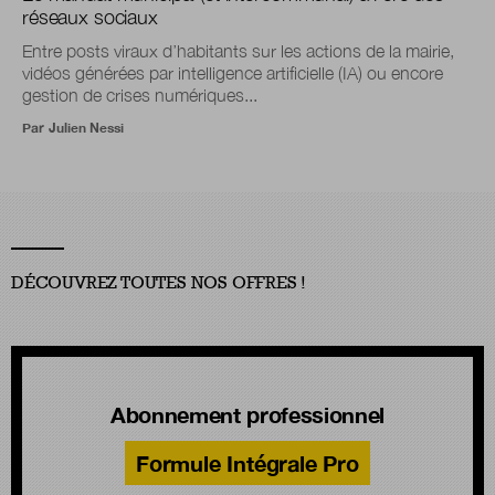
réseaux sociaux
Entre posts viraux d’habitants sur les actions de la mairie,
vidéos générées par intelligence artificielle (IA) ou encore
gestion de crises numériques...
Par
Julien Nessi
DÉCOUVREZ TOUTES NOS OFFRES !
Abonnement professionnel
Formule Intégrale Pro