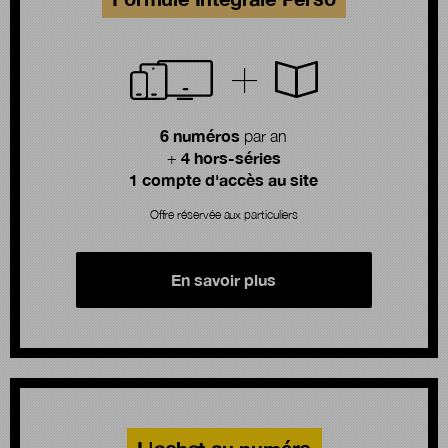
6 numéros
par an
4 hors-séries
+
1 compte d'accès au site
Offre réservée aux particuliers
En savoir plus
L'achat au numéro