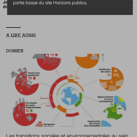
Jean-Charles Orsucci, président de l’Association nationale des
partie basse du site Horizons publics.
élus des littoraux (ANEL)
A LIRE AUSSI
DOSSIER
Les transitions sociales et environnementales au sein