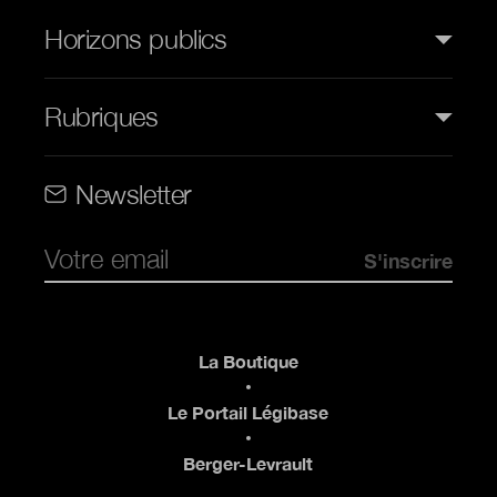
Horizons publics
Rubriques
Rubriques (web)
Newsletter
Pied de page
La Boutique
Le Portail Légibase
Berger-Levrault