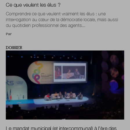
Ce que veulent les élus ?
Comprendre ce que veulent vraiment les élus : une
interrogation au cœur de la démocratie locale, mais aussi
du quotidien professionnel des agents...
Par
DOSSIER
Le mandat municipal (et intercommunal) à l’ère des