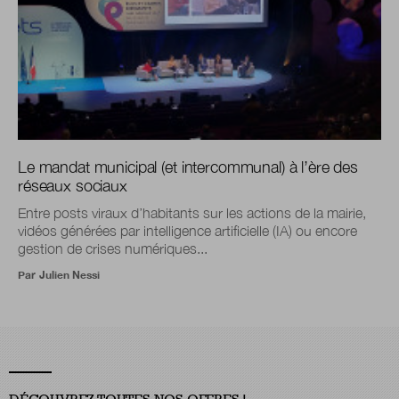
Le mandat municipal (et intercommunal) à l’ère des
réseaux sociaux
Entre posts viraux d’habitants sur les actions de la mairie,
vidéos générées par intelligence artificielle (IA) ou encore
gestion de crises numériques...
Par
Julien Nessi