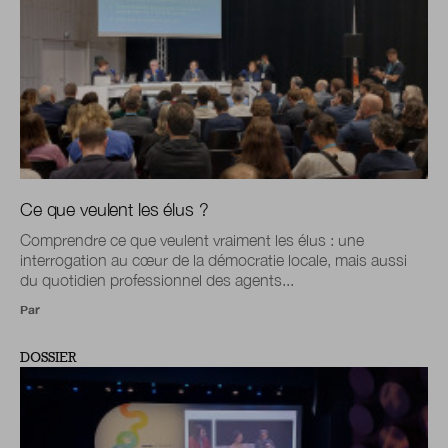
Ce que veulent les élus ?
Comprendre ce que veulent vraiment les élus : une
interrogation au cœur de la démocratie locale, mais aussi
du quotidien professionnel des agents...
Par
DOSSIER