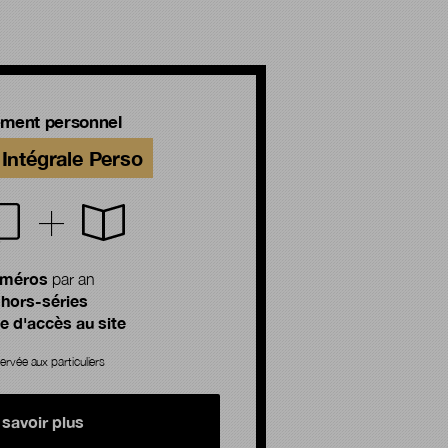
ment personnel
Intégrale Perso
uméros
par an
 hors-séries
 d'accès au site
ervée aux particuliers
 savoir plus