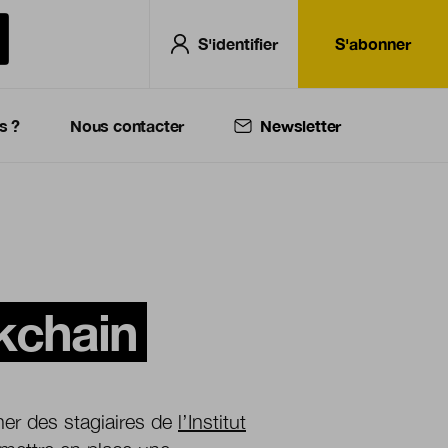
S'identifier
S'abonner
s ?
Nous contacter
Newsletter
ckchain
her des stagiaires de
l’Institut