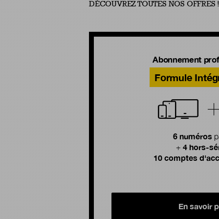
DÉCOUVREZ TOUTES NOS OFFRES 
Abonnement prof
Formule Intég
6 numéros
p
4 hors-sé
+
10 comptes d'acc
En savoir p