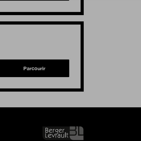
Parcourir