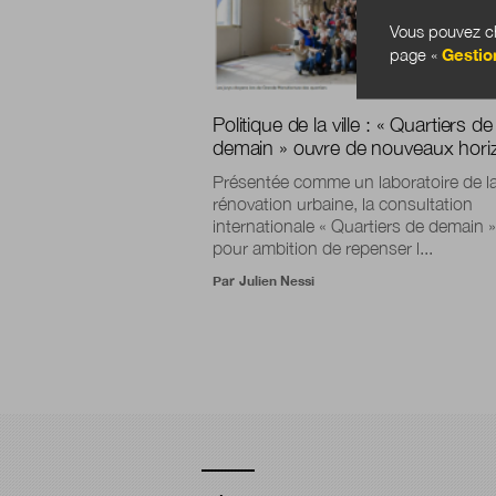
Vous pouvez ch
page «
Gestio
Politique de la ville : « Quartiers de
demain » ouvre de nouveaux hori
Présentée comme un laboratoire de l
rénovation urbaine, la consultation
internationale « Quartiers de demain »
pour ambition de repenser l...
Par
Julien Nessi