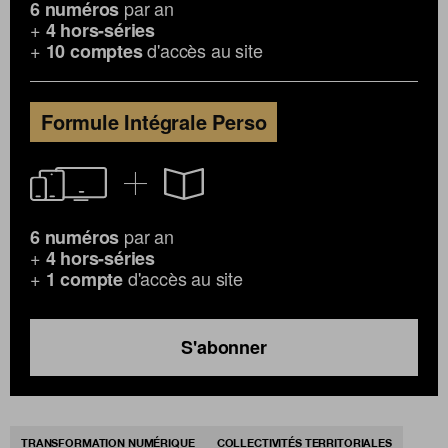
par an
6 numéros
+
4 hors-séries
+
d'accès au site
10 comptes
Formule Intégrale Perso
par an
6 numéros
+
4 hors-séries
+
d'accès au site
1 compte
S'abonner
TRANSFORMATION NUMÉRIQUE
COLLECTIVITÉS TERRITORIALES