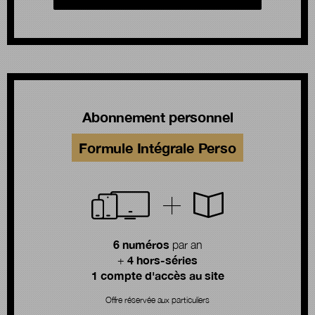
Abonnement personnel
Formule Intégrale Perso
6 numéros
par an
4 hors-séries
+
1 compte d'accès au site
Offre réservée aux particuliers