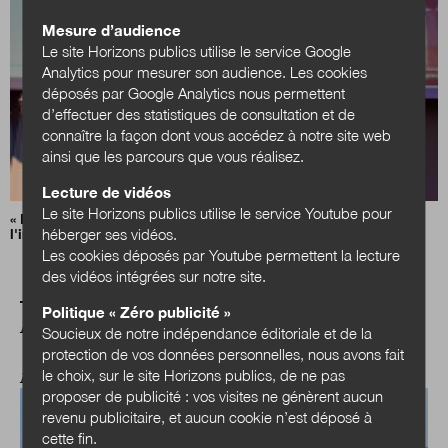
Mesure d’audience
Le site Horizons publics utilise le service Google
Analytics pour mesurer son audience. Les cookies
déposés par Google Analytics nous permettent
d’effectuer des statistiques de consultation et de
connaître la façon dont vous accédez à notre site web
ainsi que les parcours que vous réalisez.
Lecture de vidéos
Le site Horizons publics utilise le service Youtube pour
« Notre IA », le plan du gouvernement pour déployer
héberger ses vidéos.
l'intelligence artificielle
Les cookies déposés par Youtube permettent la lecture
des vidéos intégrées sur notre site.
Politique « Zéro publicité »
A LIRE AUSSI
Soucieux de notre indépendance éditoriale et de la
protection de vos données personnelles, nous avons fait
le choix, sur le site Horizons publics, de ne pas
ACTUALITÉS
proposer de publicité : vos visites ne génèrent aucun
revenu publicitaire, et aucun cookie n’est déposé à
cette fin.