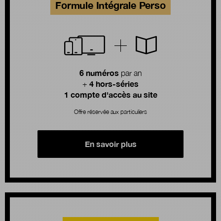
Formule Intégrale Perso
6 numéros
par an
4 hors-séries
+
1 compte d'accès au site
Offre réservée aux particuliers
En savoir plus