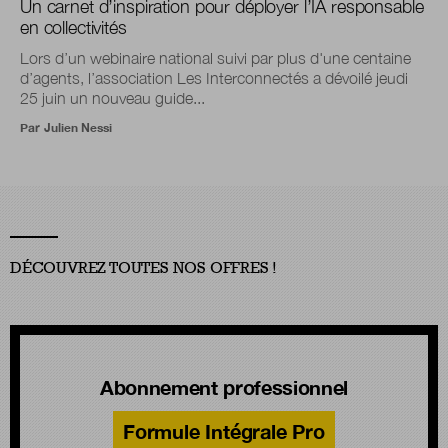
Un carnet d’inspiration pour déployer l’IA responsable
en collectivités
Lors d’un webinaire national suivi par plus d'une centaine
d’agents, l’association Les Interconnectés a dévoilé jeudi
25 juin un nouveau guide...
Par
Julien Nessi
DÉCOUVREZ TOUTES NOS OFFRES !
Abonnement professionnel
Formule Intégrale Pro