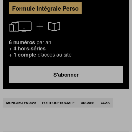
Formule Intégrale Perso
par an
6 numéros
+
4 hors-séries
+
d'accès au site
1 compte
S'abonner
MUNICIPALES 2020
POLITIQUE SOCIALE
UNCASS
CCAS