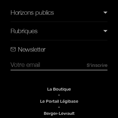
Horizons publics
Rubriques
Rubriques (web)
Newsletter
Pied de page
La Boutique
Le Portail Légibase
Berger-Levrault