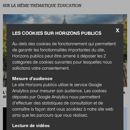
SUR LA MÊME THÉMATIQUE ÉDUCATION
X
LES COOKIES SUR HORIZONS PUBLICS
Au-delà des cookies de fonctionnement qui permettent
de garantir les fonctionnalités importantes du site,
Horizons publics peut être amené à déposer les 2
catégories de cookies suivantes pour lesquelles nous
sollicitons votre consentement.
Mesure d’audience
Le site Horizons publics utilise le service Google
Analytics pour mesurer son audience. Les cookies
L’université Paris 1 Panthéon-Sorbonne lance son Campus des
déposés par Google Analytics nous permettent
élus
d’effectuer des statistiques de consultation et de
connaître la façon dont vous accédez à notre site web
ainsi que les parcours que vous réalisez.
Lecture de vidéos