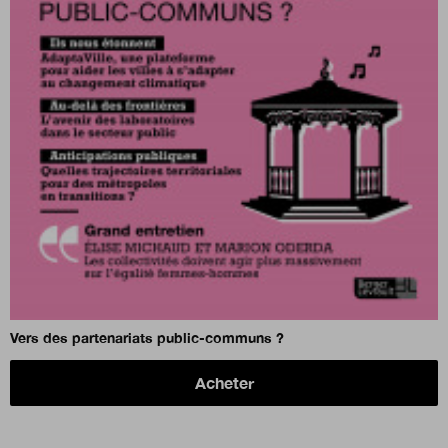
Vers des partenariats public-communs ?
Acheter