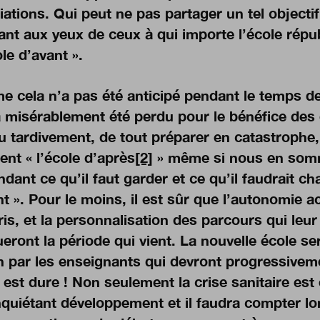
ations. Qui peut ne pas partager un tel objectif 
ant aux yeux de ceux à qui importe l’école répub
ole d’avant ».
 cela n’a pas été anticipé pendant le temps de
a misérablement été perdu pour le bénéfice des é
u tardivement, de tout préparer en catastrophe,
ent « l’école d’après
[2]
» même si nous en somm
ant ce qu’il faut garder et ce qu’il faudrait ch
t ». Pour le moins, il est sûr que l’autonomie a
is, et la personnalisation des parcours qui leu
eront la période qui vient. La nouvelle école se
in par les enseignants qui devront progressiveme
 est dure ! Non seulement la crise sanitaire est 
nquiétant développement et il faudra compter l