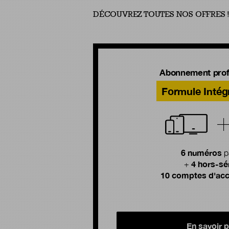
DÉCOUVREZ TOUTES NOS OFFRES 
Abonnement prof
Formule Intég
6 numéros
p
4 hors-sé
+
10 comptes d'acc
En savoir p