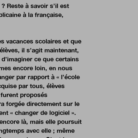
? Reste à savoir s’il est
licaine à la française,
s vacances scolaires et que
lèves, il s’agit maintenant,
 d’imaginer ce que certains
es encore loin, en nous
anger par rapport à « l’école
cquise par tous, élèves
r furent proposés
ra forgée directement sur le
nt « changer de logiciel ».
encore là, mais elle poursuit
ongtemps avec elle ; même