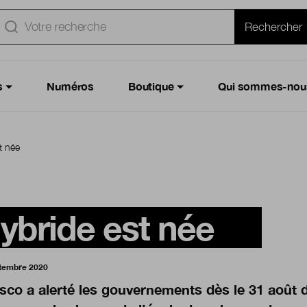
e
Rechercher
s
Numéros
Boutique
Qui sommes-nou
t née
hybride est née
ptembre 2020
sco a alerté les gouvernements dès le 31 août de