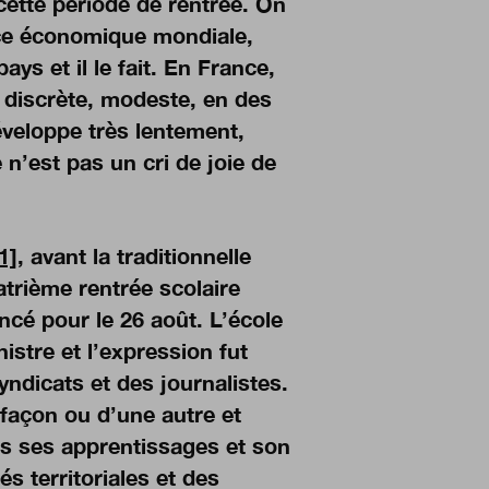
cette période de rentrée. On
nce économique mondiale,
s et il le fait. En France,
n discrète, modeste, en des
éveloppe très lentement,
 n’est pas un cri de joie de
1]
, avant la traditionnelle
trième rentrée scolaire
cé pour le 26 août. L’école
istre et l’expression fut
ndicats et des journalistes.
e façon ou d’une autre et
ans ses apprentissages et son
és territoriales et des