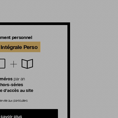
ment personnel
Intégrale Perso
uméros
par an
 hors-séries
 d'accès au site
ervée aux particuliers
 savoir plus