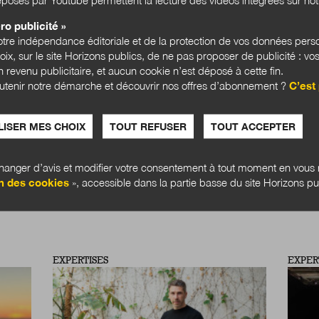
ro publicité »
S'abonner
tre indépendance éditoriale et de la protection de vos données pers
hoix, sur le site Horizons publics, de ne pas proposer de publicité : vos
 revenu publicitaire, et aucun cookie n’est déposé à cette fin.
utenir notre démarche et découvrir nos offres d’abonnement ?
C’est 
ION NATIONALE
COVID-19
TRANSFORMATION DE L'ADMINISTRATION
IN
ISER MES CHOIX
TOUT REFUSER
TOUT ACCEPTER
anger d’avis et modifier votre consentement à tout moment en vous r
n des cookies
», accessible dans la partie basse du site Horizons pu
EXPERTISES
EXPER