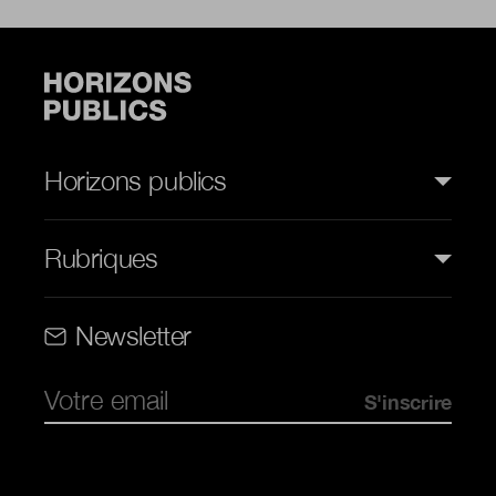
Horizons publics
Rubriques
Rubriques (web)
Newsletter
Pied de page