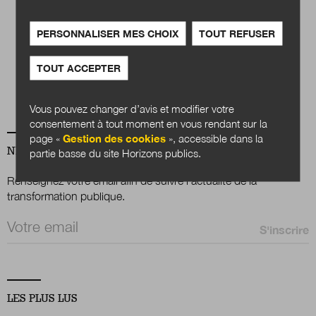
Quels services
PERSONNALISER MES CHOIX
TOUT REFUSER
publics en 2040 ?
TOUT ACCEPTER
Acheter
Vous pouvez changer d’avis et modifier votre
consentement à tout moment en vous rendant sur la
page «
Gestion des cookies
», accessible dans la
NEWSLETTER
partie basse du site Horizons publics.
Renseignez votre email afin de suivre l'actualité de la
transformation publique.
Email *
LES PLUS LUS