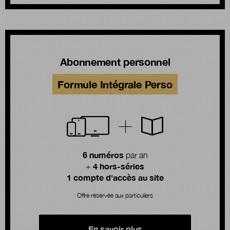
Abonnement personnel
Formule Intégrale Perso
6 numéros
par an
4 hors-séries
+
1 compte d'accès au site
Offre réservée aux particuliers
En savoir plus