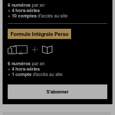
par an
6 numéros
+
4 hors-séries
+
d'accès au site
10 comptes
Formule Intégrale Perso
par an
6 numéros
+
4 hors-séries
+
d'accès au site
1 compte
S'abonner