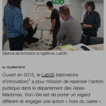
Boutique
Qui sommes-nous ?
Nous contacter
Séance de formation à l'agilité au Lab06.
Newsletter
Le 12 juillet 2018
Ouvert en 2015, le
Lab06
(laboratoire
Renseignez votre email afin de suivre l'actualité
1
d’innovation)
a pour mission de repenser l’action
de la transformation publique.
publique dans le département des Alpes-
Maritimes. Son rôle est de porter un regard
différent et engager une action « hors du cadre »