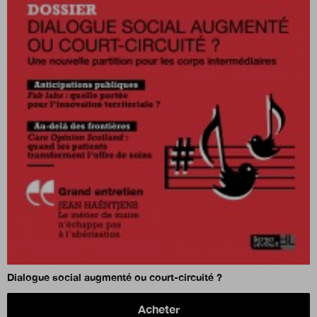
Dialogue social augmenté ou court-circuité ?
Acheter