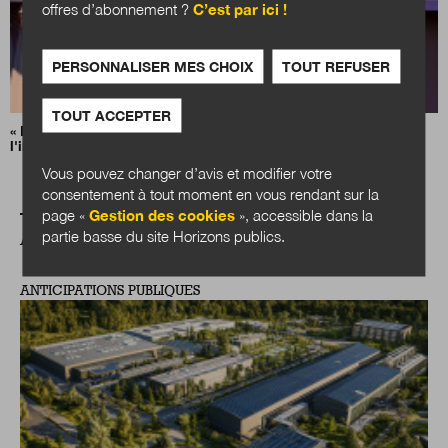
offres d’abonnement ?
C’est par ici !
PERSONNALISER MES CHOIX
TOUT REFUSER
TOUT ACCEPTER
« Notre IA », le plan du gouvernement pour déployer
l'intelligence artificielle
Vous pouvez changer d’avis et modifier votre
consentement à tout moment en vous rendant sur la
page «
Gestion des cookies
», accessible dans la
partie basse du site Horizons publics.
A LIRE AUSSI
ANTICIPATIONS PUBLIQUES