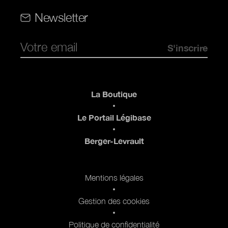
Rubriques (web)
Newsletter
Pied de page
La Boutique
Le Portail Légibase
Berger-Levrault
Pied de page 2
Mentions légales
Gestion des cookies
Politique de confidentialité