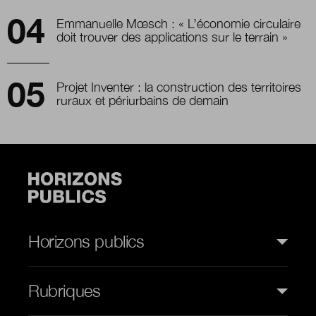
Emmanuelle Mœsch : « L’économie circulaire
doit trouver des applications sur le terrain »
Projet Inventer : la construction des territoires
ruraux et périurbains de demain
Horizons publics
Rubriques