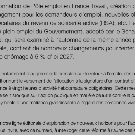
ormation de Pôle emploi en France Travail, création 
gement pour les demandeurs d’emploi, nouvelles ob
locataires du revenu de solidarité active (RSA), etc. Le
e plein emploi du Gouvernement, adopté par le Sénat
t qui sera examiné à l’automne de la même année 
ale, contient de nombreux changements pour tenter 
e chômage à 5 % d’ici 2027.
it notamment d’augmenter la pression sur le retour à l’emploi des 
tionnant le versement de l’allocation à la signature d’un contrat
nze à vingt heures d’activité hebdomadaire obligatoires. Cette me
rse historique sur l’action publique en matière de lutte contre la p
symbole d’une méfiance grandissante à l’égard des personnes viv
.
 notre ligne éditoriale d’exploration de nouveaux horizons pour l’ac
us invite, avec ce numéro, à interroger cette réforme à l’aune des 