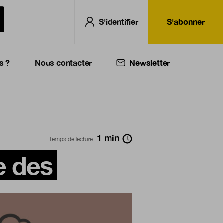
S'identifier
S'abonner
s ?
Nous contacter
Newsletter
1
min
Temps de lecture
e des