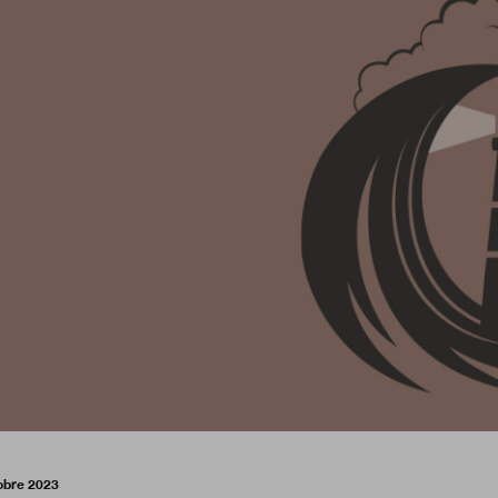
obre 2023