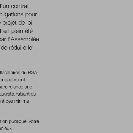
d’un contrat
ligations pour
 projet de loi
 en plein été
par l’Assemblée
de réduire le
allocataires du RSA
 d’engagement
sure relance une
auvreté, faisant du
ant des minima
tion publique, votre
enjeux