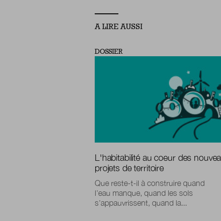
A LIRE AUSSI
DOSSIER
L'habitabilité au coeur des nouve
projets de territoire
Que reste-t-il à construire quand
l’eau manque, quand les sols
s’appauvrissent, quand la...