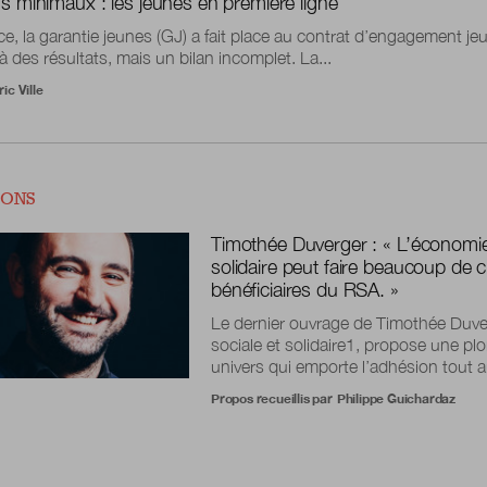
 minimaux : les jeunes en première ligne
e, la garantie jeunes (GJ) a fait place au contrat d’engagement j
à des résultats, mais un bilan incomplet. La...
ic Ville
IONS
Timothée Duverger : « L’économie
solidaire peut faire beaucoup de 
bénéficiaires du RSA. »
Le dernier ouvrage de Timothée Duve
sociale et solidaire1, propose une p
univers qui emporte l’adhésion tout a
Propos recueillis par
Philippe Guichardaz