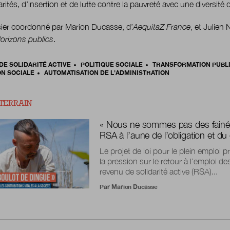
arités, d’insertion et de lutte contre la pauvreté avec une diversité 
ier coordonné par Marion Ducasse, d’
AequitaZ France
, et Julien
orizons publics
.
DE SOLIDARITÉ ACTIVE
POLITIQUE SOCIALE
TRANSFORMATION PUBL
ON SOCIALE
AUTOMATISATION DE L'ADMINISTRATION
 TERRAIN
« Nous ne sommes pas des fainéan
RSA à l’aune de l’obligation et du
Le projet de loi pour le plein emploi 
la pression sur le retour à l’emploi de
revenu de solidarité active (RSA)...
Par
Marion Ducasse