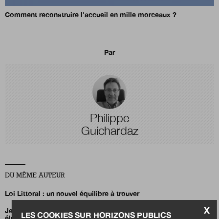
Comment reconstruire l'accueil en mille morceaux ?
Par
Philippe
Guichardaz
DU MÊME AUTEUR
Loi Littoral : un nouvel équilibre à trouver
X
Jean-Charles Orsucci, président de l’Association nationale des
LES COOKIES SUR HORIZONS PUBLICS
élus des littoraux (ANEL)