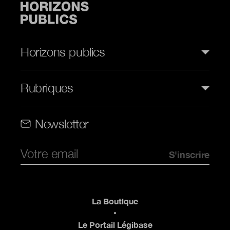
Horizons publics
Rubriques
Rubriques (web)
Newsletter
Pied de page
La Boutique
Le Portail Légibase