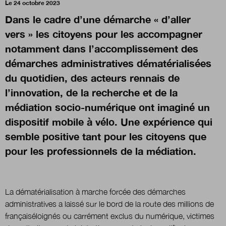
Le 24 octobre 2023
Dans le cadre d’une démarche « d’aller
Nous suivre
vers » les citoyens pour les accompagner
sur Twitter
sur LinkedI
su
notamment dans l’accomplissement des
démarches administratives dématérialisées
du quotidien, des acteurs rennais de
l’innovation, de la recherche et de la
médiation socio-numérique ont imaginé un
dispositif mobile à vélo. Une expérience qui
semble positive tant pour les citoyens que
pour les professionnels de la médiation.
La dématérialisation à marche forcée des démarches
administratives a laissé sur le bord de la route des millions de
françaiséloignés ou carrément exclus du numérique, victimes