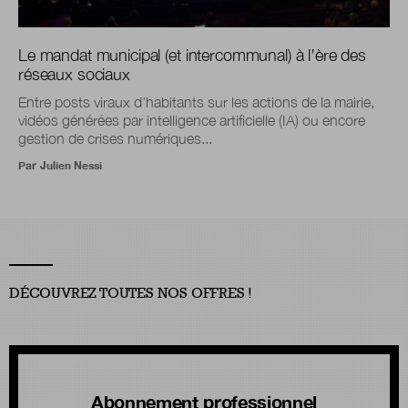
Le mandat municipal (et intercommunal) à l’ère des
réseaux sociaux
Entre posts viraux d’habitants sur les actions de la mairie,
vidéos générées par intelligence artificielle (IA) ou encore
gestion de crises numériques...
Par
Julien Nessi
DÉCOUVREZ TOUTES NOS OFFRES !
Abonnement professionnel