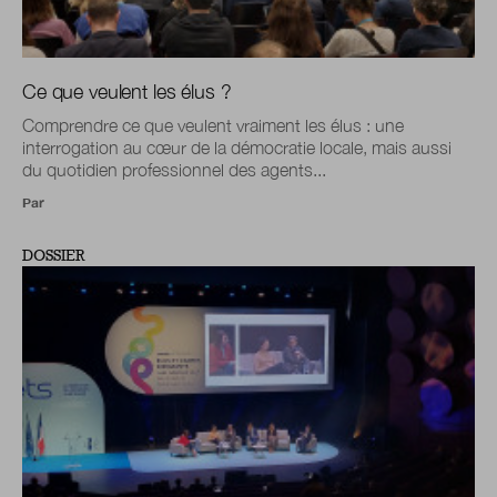
Ce que veulent les élus ?
Comprendre ce que veulent vraiment les élus : une
interrogation au cœur de la démocratie locale, mais aussi
du quotidien professionnel des agents...
Par
DOSSIER