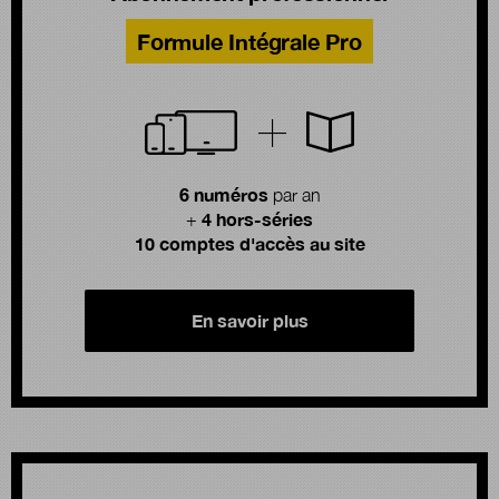
Formule Intégrale Pro
6 numéros
par an
4 hors-séries
+
10 comptes d'accès au site
En savoir plus