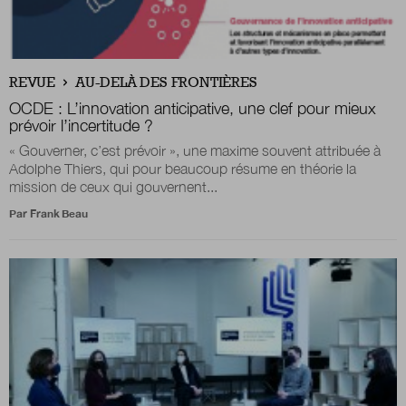
Nous suivre
sur Twitter
sur LinkedIn
sur 
REVUE
AU-DELÀ DES FRONTIÈRES
OCDE : L’innovation anticipative, une clef pour mieux
prévoir l’incertitude ?
« Gouverner, c’est prévoir », une maxime souvent attribuée à
Adolphe Thiers, qui pour beaucoup résume en théorie la
mission de ceux qui gouvernent...
Par
Frank Beau