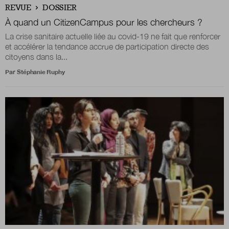
REVUE
DOSSIER
À quand un CitizenCampus pour les chercheurs ?
La crise sanitaire actuelle liée au covid-19 ne fait que renforcer
et accélérer la tendance accrue de participation directe des
citoyens dans la...
Par
Stéphanie Ruphy