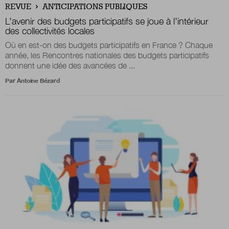
REVUE
ANTICIPATIONS PUBLIQUES
L’avenir des budgets participatifs se joue à l’intérieur
des collectivités locales
Nous suivre
sur Twitter
sur LinkedIn
sur 
Où en est-on des budgets participatifs en France ? Chaque
année, les Rencontres nationales des budgets participatifs
donnent une idée des avancées de ...
Par
Antoine Bézard