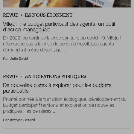
Boutique
REVUE
ILS NOUS ÉTONNENT
Villejuif : le budget participatif des agents, un outil
d’action managériale
En 2022, au sortir de la crise sanitaire du covid-19, Villejuif
Qui sommes-nous ?
n’échappe pas à la crise du sens au travail. Les agents
demandent à être davantage...
Par
Julie David
Nous contacter
REVUE
ANTICIPATIONS PUBLIQUES
Newsletter
De nouvelles pistes à explorer pour les budgets
participatifs
Renseignez votre email afin de suivre l'actualité
Priorité donnée à la transition écologique, développement du
de la transformation publique.
budget participatif territorial et exploration de nouvelles
pratiques : les dernières...
Par
Antoine Bézard