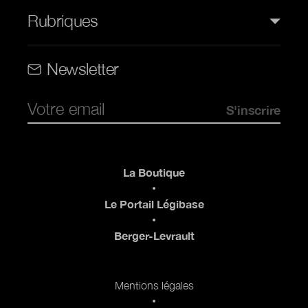
Rubriques
Rubriques (web)
Newsletter
Pied de page
La Boutique
Le Portail Légibase
Berger-Levrault
Pied de page 2
Mentions légales