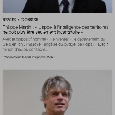
REVUE
DOSSIER
Philippe Martin : « L’appel à l’intelligence des territoires
ne doit plus être seulement incantatoire »
Avec le dispositif nommé « Réinventer », le département du
Gers enrichit l’histoire française du budget participatif, avec 1
million d’euros consacré...
Propos recueillis par
Stéphane Menu