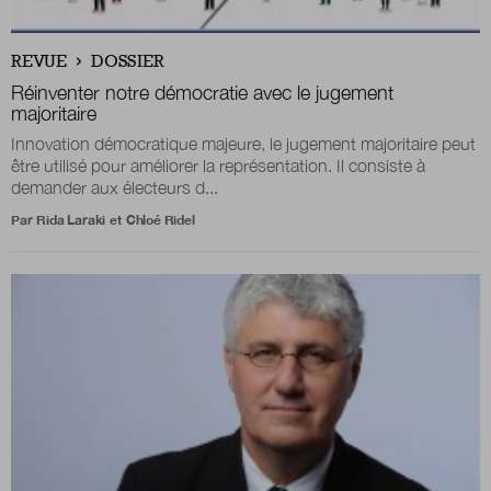
REVUE
DOSSIER
Réinventer notre démocratie avec le jugement
majoritaire
Innovation démocratique majeure, le jugement majoritaire peut
être utilisé pour améliorer la représentation. Il consiste à
demander aux électeurs d...
Par
Rida Laraki
et
Chloé Ridel