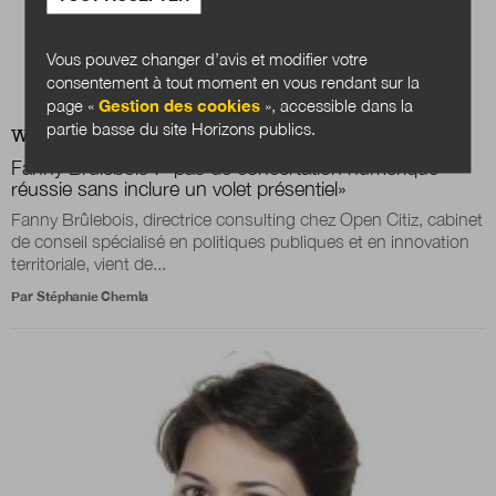
Vous pouvez changer d’avis et modifier votre
consentement à tout moment en vous rendant sur la
page «
Gestion des cookies
», accessible dans la
partie basse du site Horizons publics.
WEB
EXPERTISES
Fanny Brûlebois : «pas de concertation numérique
réussie sans inclure un volet présentiel»
Fanny Brûlebois, directrice consulting chez Open Citiz, cabinet
de conseil spécialisé en politiques publiques et en innovation
territoriale, vient de...
Par
Stéphanie Chemla