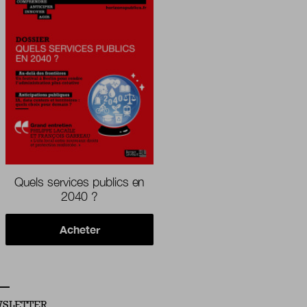
Quels services publics en
2040 ?
Acheter
SLETTER