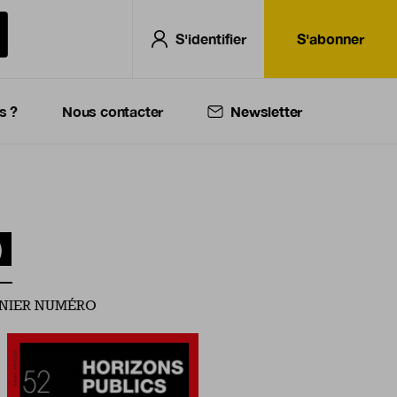
S'identifier
S'abonner
s ?
Nous contacter
Newsletter
)
NIER NUMÉRO