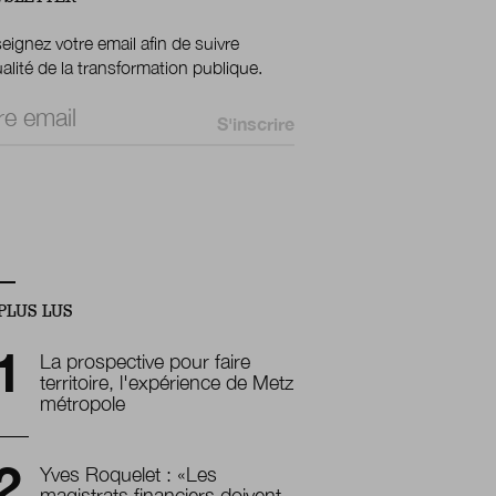
ignez votre email afin de suivre
ualité de la transformation publique.
 *
 Bannières
PLUS LUS
La prospective pour faire
territoire, l'expérience de Metz
métropole
Yves Roquelet : «Les
magistrats financiers doivent