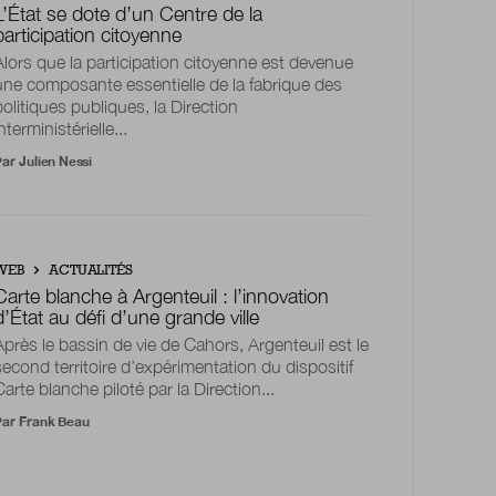
L’État se dote d’un Centre de la
participation citoyenne
Alors que la participation citoyenne est devenue
une composante essentielle de la fabrique des
politiques publiques, la Direction
nterministérielle...
Par
Julien Nessi
WEB
ACTUALITÉS
Carte blanche à Argenteuil : l’innovation
d’État au défi d’une grande ville
Après le bassin de vie de Cahors, Argenteuil est le
second territoire d’expérimentation du dispositif
Carte blanche piloté par la Direction...
Par
Frank Beau