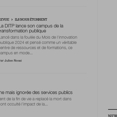
REVUE
ILS NOUS ÉTONNENT
La DITP lance son campus de la
transformation publique
Lancé dans la foulée du Mois de l’innovation
publique 2024 et pensé comme un véritable
centre de ressources et de formations, ce
campus en mode...
Par
Julien Nessi
ne mais ignorée des services publics
ent de la fin de vie a replacé la mort dans
nt occulté l’impact de la...
NEW