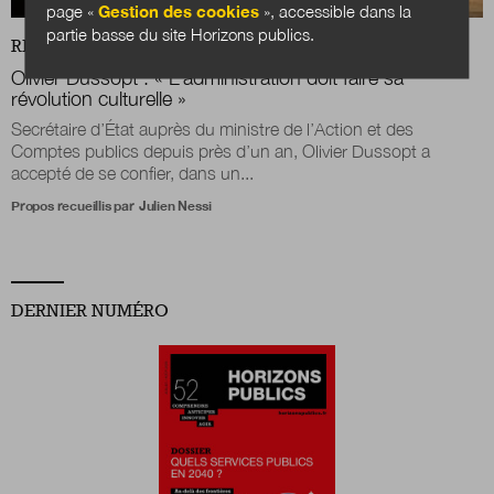
page «
Gestion des cookies
», accessible dans la
partie basse du site Horizons publics.
REVUE
DOSSIER
Olivier Dussopt : « L’administration doit faire sa
révolution culturelle »
Secrétaire d’État auprès du ministre de l’Action et des
Comptes publics depuis près d’un an, Olivier Dussopt a
accepté de se confier, dans un...
Propos recueillis par
Julien Nessi
DERNIER NUMÉRO