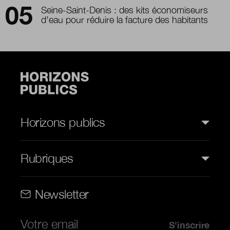
Seine-Saint-Denis : des kits économiseurs
d’eau pour réduire la facture des habitants
Horizons publics
Rubriques
Rubriques (web)
Newsletter