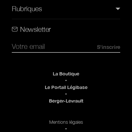
Rubriques
Rubriques (web)
Newsletter
Pied de page
La Boutique
Le Portail Légibase
Berger-Levrault
Pied de page 2
Mentions légales