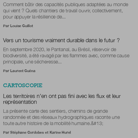
Comment bâtir des capacités publiques adaptées au monde
qui vient ? Quels chantiers de travail ouvrir, collectivement,
pour appuyer la résilience de...
Par
Louise Guillot
Vers un tourisme vraiment durable dans le futur ?
En septembre 2020, le Pantanal, au Brésil, réservoir de
biodiversité, a été ravagé par les flammes avec, comme cause
principale, une sécheresse...
Par
Laurent Guéna
CARTOSCOPIE
Les territoires n’en ont pas fini avec les flux et leur
représentation
La présente carte des sentiers, chemins de grande
randonnée et des réseaux hydrographiques raconte une
toute autre histoire de la mobilité humaine.&#13;
Par
Stéphane Cordobes
et
Karine Hurel