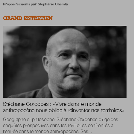
Propos recueillis par
Stéphanie Chemla
GRAND ENTRETIEN
Stéphane Cordobes :
«
Vivre dans le monde
anthropocène nous oblige à réinventer nos territoires»
Géographe et philosophe, Stéphane Cordobes dirige des
enquêtes prospectives dans les territoires confrontés à
l’entrée dans le monde anthropocène. Ses...