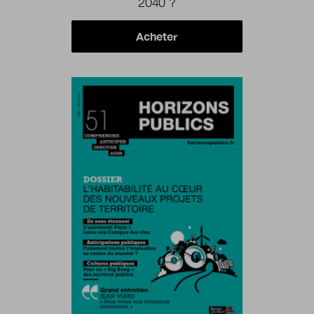
2040 ?
Acheter