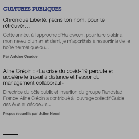
CULTURES PUBLIQUES
Chronique
Liberté, j’écris ton nom, pour te
retrouver…
Cette année, à l’approche d’Halloween, pour faire plaisir à
mon neveu d’un an et demi, je m’apprêtais à ressortir la vieille
boîte hermétique du...
Par
Antoine Cnudde
Aline Crépin :
«
La crise du covid-19 percute et
accélère le travail à distance et l’essor du
management collaboratif
»
Directrice du pôle public et insertion du groupe Randstad
France, Aline Crépin a contribué à l’ouvrage collectif Guide
des élus et décideurs...
Propos recueillis par
Julien Nessi