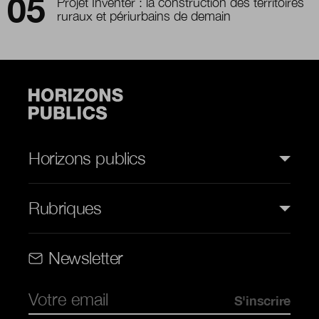
Projet Inventer : la construction des territoires
ruraux et périurbains de demain
Horizons publics
Rubriques
Rubriques (web)
Newsletter